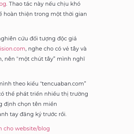
log
. Thao tác này nếu chịu khó
ể hoàn thiện trong một thời gian
 nghiên cứu đối tượng độc giả
ision.com
, nghe cho có vẻ tây và
nh, nên “một chút tây” mình nghĩ
ình theo kiểu “tencuaban.com”
 thể phát triển nhiều thị trường
g định chọn tên miền
h tay đăng ký trước rồi.
n cho website/blog