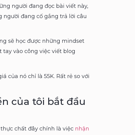
ững người đang đọc bài viết này,
 người đang cố gắng trả lời câu
cũng sẽ học được những mindset
 tay vào công việc viết blog
á của nó chỉ là 55K. Rất rẻ so với
ền của tôi bắt đầu
thực chất đây chính là việc
nhận