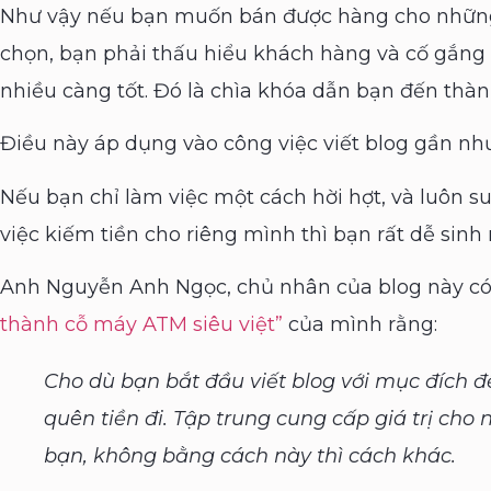
Như vậy nếu bạn muốn bán được hàng cho những 
chọn, bạn phải thấu hiểu khách hàng và cố gắng 
nhiều càng tốt. Đó là chìa khóa dẫn bạn đến thàn
Điều này áp dụng vào công việc viết blog gần nh
Nếu bạn chỉ làm việc một cách hời hợt, và luôn su
việc kiếm tiền cho riêng mình thì bạn rất dễ sinh
Anh Nguyễn Anh Ngọc, chủ nhân của blog này có
thành cỗ máy ATM siêu việt”
của mình rằng:
Cho dù bạn bắt đầu viết blog với mục đích đ
quên tiền đi. Tập trung cung cấp giá trị cho n
bạn, không bằng cách này thì cách khác.