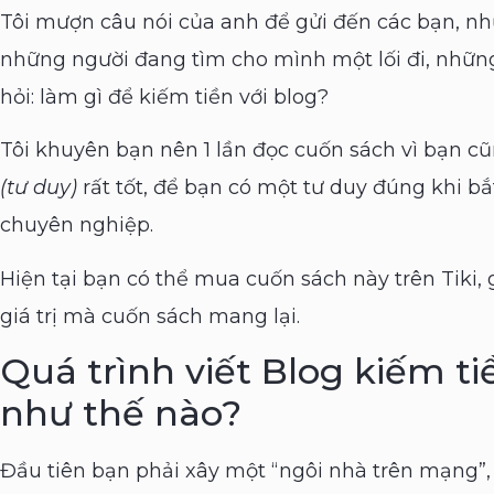
Tôi mượn câu nói của anh để gửi đến các bạn, nh
những người đang tìm cho mình một lối đi, những
hỏi: làm gì để kiếm tiền với blog?
Tôi khuyên bạn nên 1 lần đọc cuốn sách vì bạn 
(tư duy)
rất tốt, để bạn có một tư duy đúng khi bắt
chuyên nghiệp.
Hiện tại bạn có thể mua cuốn sách này trên Tiki, gi
giá trị mà cuốn sách mang lại.
Quá trình viết Blog kiếm ti
như thế nào?
Đầu tiên bạn phải xây một “ngôi nhà trên mạng”, 