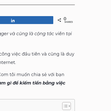
0
Share
SHARES
ger và cũng là cộng tác viên tại
 công việc đầu tiên và cũng là duy
ternet.
 Com tôi muốn chia sẻ với bạn
àm gì để kiếm tiền bằng việc