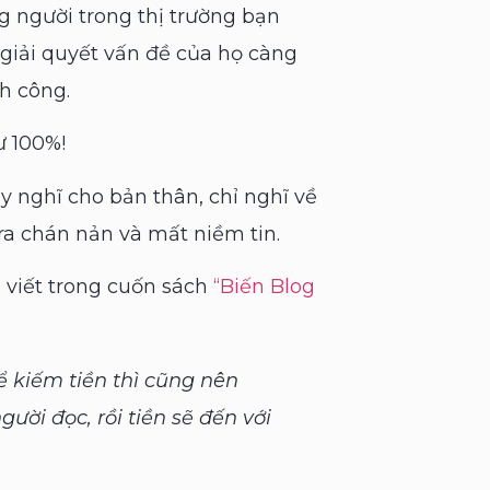
người trong thị trường bạn
giải quyết vấn đề của họ càng
h công.
ư 100%!
y nghĩ cho bản thân, chỉ nghĩ về
 ra chán nản và mất niềm tin.
 viết trong cuốn sách
“Biến Blog
ể kiếm tiền thì cũng nên
gười đọc, rồi tiền sẽ đến với