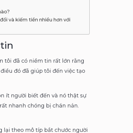
 nào?
ổi và kiếm tiền nhiều hơn với
tin
 tôi đã có niềm tin rất lớn rằng
 điều đó đã giúp tôi đến việc tạo
n ít người biết đến và nó thật sự
rất nhanh chóng bị chán nản.
g lại theo mô típ bắt chước người