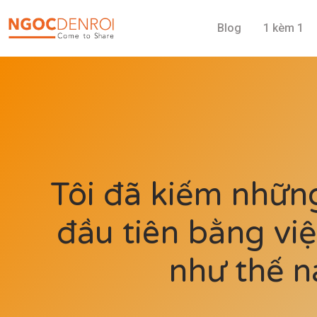
Blog
1 kèm 1
Tôi đã kiếm nhữn
đầu tiên bằng việ
như thế n