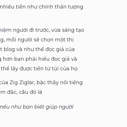
m nhiều tiền như chính thần tượng
hiệm người đi trước, vừa sáng tạo
ng, mỗi người sẽ chọn một thị
t blog và như thế đọc giả của
 hơn bạn phải hiểu đọc giả và
hể lấy được tiền từ túi của họ.
a Zig Ziglar, bậc thầy nổi tiếng
m đắc, câu đó là
 nếu như bạn biết giúp người