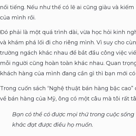
nổi tiếng. Nếu như thế có lẽ ai cũng giàu và kiế
của mình rồi.
Đó phải là một quá trình dài, vừa học hỏi kinh ng
và khám phá lối đi cho riêng mình. Vì suy cho cù
trường ngách khác nhau để bắt đầu công việc viế
mỗi người cũng hoàn toàn khác nhau. Quan trọng
khách hàng của mình đang cần gì thì bạn mới có t
Trong cuốn sách “Nghệ thuật bán hàng bậc cao” củ
về bán hàng của Mỹ, ông có một câu mà tôi rất tâ
Bạn có thể có được mọi thứ trong cuộc sống
khác đạt được điều họ muốn.