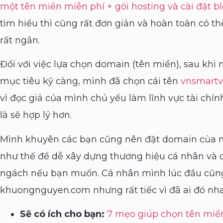
một tên miền miễn phí + gói hosting và cài đặt b
tìm hiểu thì cũng rất đơn giản và hoàn toàn có th
rất ngắn.
Đối với việc lựa chọn domain (tên miền), sau khi
mục tiêu kỹ càng, mình đã chọn cái tên
vnsmartv
vì đọc giả của mình chủ yếu làm lĩnh vực tài chí
là sẽ hợp lý hơn.
Mình khuyên các bạn cũng nên đặt domain của m
như thế để dễ xây dựng thương hiệu cá nhân và có
ngách nếu bạn muốn. Cá nhân mình lúc đầu cũn
khuongnguyen.com nhưng rất tiếc vì đã ai đó nhan
Sẽ có ích cho bạn:
7 mẹo giúp chọn tên miề