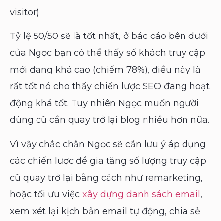
visitor)
Tỷ lệ 50/50 sẽ là tốt nhất, ở báo cáo bên dưới
của Ngọc bạn có thể thấy số khách truy cập
mới đang khá cao (chiếm 78%), điều này là
rất tốt nó cho thấy chiến lược SEO đang hoạt
động khá tốt. Tuy nhiên Ngọc muốn người
dùng cũ cần quay trở lại blog nhiều hơn nữa.
Vì vậy chắc chắn Ngọc sẽ cần lưu ý áp dụng
các chiến lược để gia tăng số lượng truy cập
cũ quay trở lại bằng cách như remarketing,
hoặc tối ưu việc
xây dựng danh sách email
,
xem xét lại kịch bản email tự động, chia sẻ