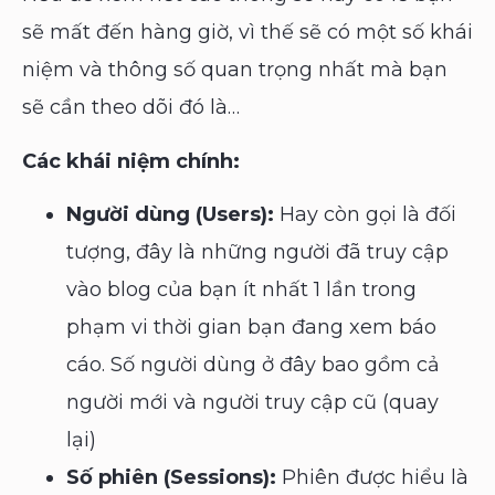
sẽ mất đến hàng giờ, vì thế sẽ có một số khái
niệm và thông số quan trọng nhất mà bạn
sẽ cần theo dõi đó là…
Các khái niệm chính:
Người dùng (Users):
Hay còn gọi là đối
tượng, đây là những người đã truy cập
vào blog của bạn ít nhất 1 lần trong
phạm vi thời gian bạn đang xem báo
cáo. Số người dùng ở đây bao gồm cả
người mới và người truy cập cũ (quay
lại)
Số phiên (Sessions):
Phiên được hiểu là