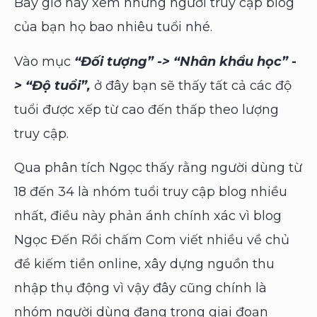
Bây giờ hãy xem những người truy cập blog
của bạn họ bao nhiêu tuổi nhé.
Vào mục
“Đối tượng” -> “Nhân khẩu học” -
> “Độ tuổi”,
ở đây bạn sẽ thấy tất cả các độ
tuổi được xếp từ cao đến thấp theo lượng
truy cập.
Qua phân tích Ngọc thấy rằng người dùng từ
18 đến 34 là nhóm tuổi truy cập blog nhiều
nhất, điều này phản ánh chính xác vì blog
Ngọc Đến Rồi chấm Com viết nhiều về chủ
đề kiếm tiền online, xây dựng nguồn thu
nhập thụ động vì vậy đây cũng chính là
nhóm người dùng đang trong giai đoạn