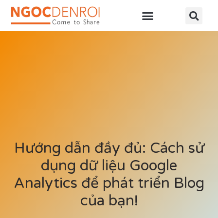
Học online
Tài nguyên
Hướng dẫn đầy đủ: Cách sử
dụng dữ liệu Google
Analytics để phát triển Blog
của bạn!