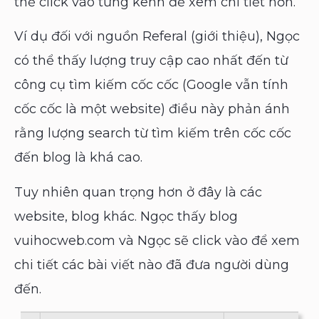
thể click vào từng kênh để xem chi tiết hơn.
Ví dụ đối với nguồn Referal (giới thiệu), Ngọc
có thể thấy lượng truy cập cao nhất đến từ
công cụ tìm kiếm cốc cốc (Google vẫn tính
cốc cốc là một website) điều này phản ánh
rằng lượng search từ tìm kiếm trên cốc cốc
đến blog là khá cao.
Tuy nhiên quan trọng hơn ở đây là các
website, blog khác. Ngọc thấy blog
vuihocweb.com và Ngọc sẽ click vào để xem
chi tiết các bài viết nào đã đưa người dùng
đến.