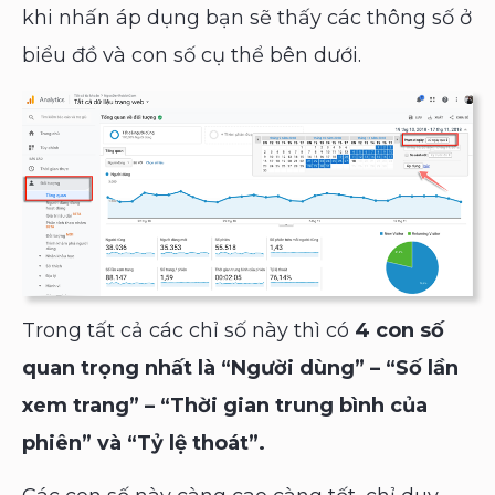
khi nhấn áp dụng bạn sẽ thấy các thông số ở
biểu đồ và con số cụ thể bên dưới.
Trong tất cả các chỉ số này thì có
4 con số
quan trọng nhất là “Người dùng” – “Số lần
xem trang” – “Thời gian trung bình của
phiên” và “Tỷ lệ thoát”.