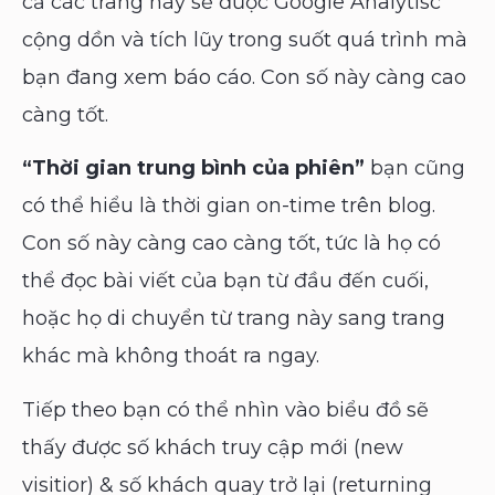
cả các trang này sẽ được Google Analytisc
cộng dồn và tích lũy trong suốt quá trình mà
bạn đang xem báo cáo. Con số này càng cao
càng tốt.
“Thời gian trung bình của phiên”
bạn cũng
có thể hiểu là thời gian on-time trên blog.
Con số này càng cao càng tốt, tức là họ có
thể đọc bài viết của bạn từ đầu đến cuối,
hoặc họ di chuyển từ trang này sang trang
khác mà không thoát ra ngay.
Tiếp theo bạn có thể nhìn vào biểu đồ sẽ
thấy được số khách truy cập mới (new
visitior) & số khách quay trở lại (returning