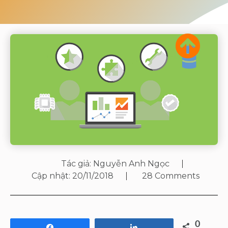
Tác giả:
Nguyễn Anh Ngọc
Cập nhật:
20/11/2018
28 Comments
0
Share
Share