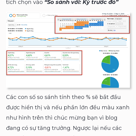
tích chọn vào
“So sánh với: Kỳ trước đó”
Các con số so sánh tính theo % sẽ bắt đầu
được hiển thị và nếu phần lớn đều màu xanh
như hình trên thì chúc mừng bạn vì blog
đang có sự tăng trưởng. Ngược lại nếu các