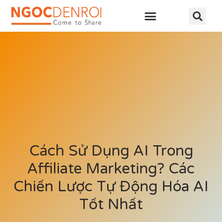
Học online
Tài nguyên
Cách Sử Dụng AI Trong
Affiliate Marketing? Các
Chiến Lược Tự Động Hóa AI
Tốt Nhất