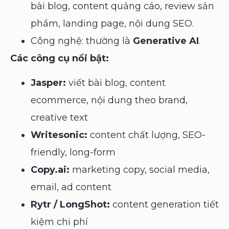
bài blog, content quảng cáo, review sản
phẩm, landing page, nội dung SEO.
Công nghệ: thường là
Generative AI
.
Các công cụ nổi bật:
Jasper:
viết bài blog, content
ecommerce, nội dung theo brand,
creative text
Writesonic:
content chất lượng, SEO-
friendly, long-form
Copy.ai:
marketing copy, social media,
email, ad content
Rytr / LongShot:
content generation tiết
kiệm chi phí