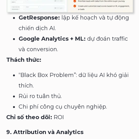
GetResponse:
lập kế hoạch và tự động
chiến dịch AI.
Google Analytics + ML:
dự đoán traffic
và conversion.
Thách thức:
“Black Box Problem”: dữ liệu AI khó giải
thích.
Rủi ro tuân thủ.
Chi phí công cụ chuyên nghiệp.
Chỉ số theo dõi:
ROI
9. Attribution và Analytics