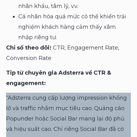
nhân khẩu, tâm lý, v.v.
Cá nhân hóa quá mức có thể khiến trải
nghiệm khách hàng cảm thấy xâm
nhập riêng tư.
Chỉ số theo dõi:
CTR, Engagement Rate,
Conversion Rate
Tip từ chuyên gia Adsterra về CTR &
engagement:
“Adsterra cung cấp lượng impression khổng
lồ và traffic nhắm mục tiêu cao. Quảng cáo
Popunder hoặc Social Bar mang lại độ phủ
và hiệu suất cao. Chỉ riêng Social Bar đã có