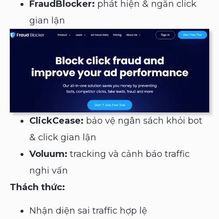
FraudBlocker:
phát hiện & ngăn click
gian lận
ClickCease:
bảo vệ ngân sách khỏi bot
& click gian lận
Voluum:
tracking và cảnh báo traffic
nghi vấn
Thách thức:
Nhận diện sai traffic hợp lệ