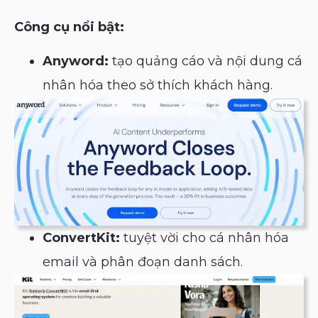
Công cụ nổi bật:
Anyword:
tạo quảng cáo và nội dung cá
nhân hóa theo sở thích khách hàng.
ConvertKit:
tuyệt vời cho cá nhân hóa
email và phân đoạn danh sách.