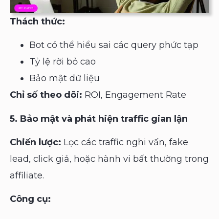
Thách thức:
Bot có thể hiểu sai các query phức tạp
Tỷ lệ rời bỏ cao
Bảo mật dữ liệu
Chỉ số theo dõi:
ROI, Engagement Rate
5. Bảo mật và phát hiện traffic gian lận
Chiến lược:
Lọc các traffic nghi vấn, fake
lead, click giả, hoặc hành vi bất thường trong
affiliate.
Công cụ: