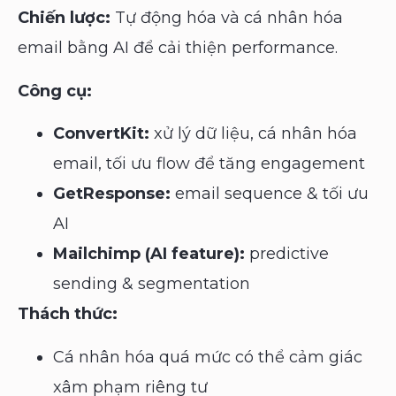
Chiến lược:
Tự động hóa và cá nhân hóa
email bằng AI để cải thiện performance.
Công cụ:
ConvertKit:
xử lý dữ liệu, cá nhân hóa
email, tối ưu flow để tăng engagement
GetResponse:
email sequence & tối ưu
AI
Mailchimp (AI feature):
predictive
sending & segmentation
Thách thức:
Cá nhân hóa quá mức có thể cảm giác
xâm phạm riêng tư