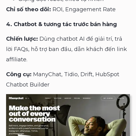
Chỉ số theo dõi:
ROI, Engagement Rate
4. Chatbot & tương tác trước bán hàng
Chiến lược:
Dùng chatbot AI để giải trí, trả
lời FAQs, hỗ trợ ban đầu, dẫn khách đến link
affiliate.
Công cụ:
ManyChat, Tidio, Drift, HubSpot
Chatbot Builder