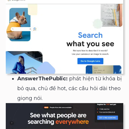
AnswerThePublic:
phát hiện từ khóa bị
bỏ qua, chủ đề hot, các câu hỏi dài theo
giọng nói.