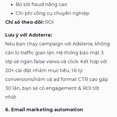
Bỏ sót fraud nâng cao
Chi phí công cụ chuyên nghiệp
Chỉ số theo dõi:
ROI
Lưu ý với Adsterra:
Nếu bạn chạy campaign với Adsterra, không
cần lo traffic gian lận. Hệ thống bảo mật 3
lớp sẽ ngăn false views và click. Kết hợp với
20+ cài đặt nhắm mục tiêu, 1.6 tỷ
conversions/năm và ad format CTR cao gấp
30 lần, bạn sẽ có engagement & ROI tốt
nhất.
6. Email marketing automation