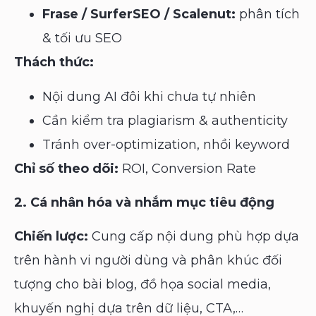
Frase / SurferSEO / Scalenut:
phân tích
& tối ưu SEO
Thách thức:
Nội dung AI đôi khi chưa tự nhiên
Cần kiểm tra plagiarism & authenticity
Tránh over-optimization, nhồi keyword
Chỉ số theo dõi:
ROI, Conversion Rate
2. Cá nhân hóa và nhắm mục tiêu động
Chiến lược:
Cung cấp nội dung phù hợp dựa
trên hành vi người dùng và phân khúc đối
tượng cho bài blog, đồ họa social media,
khuyến nghị dựa trên dữ liệu, CTA,…