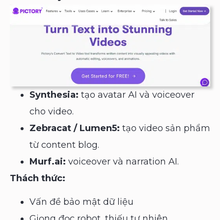
Synthesia:
tạo avatar AI và voiceover
cho video.
Zebracat / Lumen5:
tạo video sản phẩm
từ content blog.
Murf.ai:
voiceover và narration AI.
Thách thức:
Vấn đề bảo mật dữ liệu
Giọng đọc robot, thiếu tự nhiên