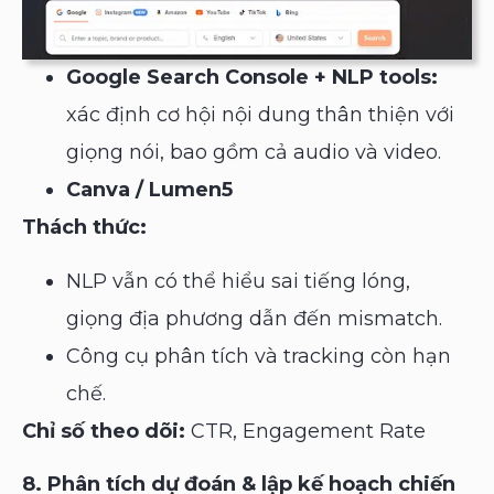
Google Search Console + NLP tools:
xác định cơ hội nội dung thân thiện với
giọng nói, bao gồm cả audio và video.
Canva / Lumen5
Thách thức:
NLP vẫn có thể hiểu sai tiếng lóng,
giọng địa phương dẫn đến mismatch.
Công cụ phân tích và tracking còn hạn
chế.
Chỉ số theo dõi:
CTR, Engagement Rate
8. Phân tích dự đoán & lập kế hoạch chiến