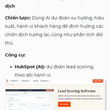
dịch
Chiến lược:
Dùng AI dự đoán xu hướng, hiệu
suất, hành vi khách hàng để định hướng các
chiến dịch tương lai, cũng như phân tích đối
thủ.
Công cụ:
HubSpot (AI):
dự đoán lead scoring,
theo dõi hành vi.