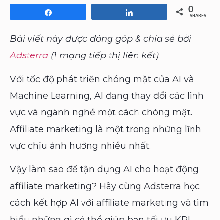
0
Share
Share
SHARES
Bài viết này được đóng góp & chia sẻ bởi
Adsterra
(1 mạng tiếp thị liên kết)
Với tốc độ phát triển chóng mặt của AI và
Machine Learning, AI đang thay đổi các lĩnh
vực và ngành nghề một cách chóng mặt.
Affiliate marketing là một trong những lĩnh
vực chịu ảnh hưởng nhiều nhất.
Vậy làm sao để tận dụng AI cho hoạt động
affiliate marketing? Hãy cùng Adsterra học
cách kết hợp AI với affiliate marketing và tìm
hiểu những gì có thể giúp bạn tối ưu KPI,