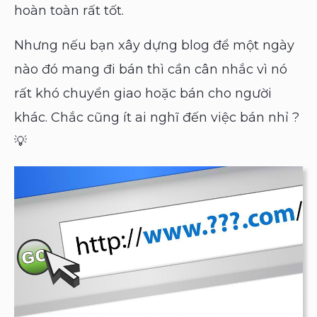
hoàn toàn rất tốt.
Nhưng nếu bạn xây dựng blog để một ngày
nào đó mang đi bán thì cần cân nhắc vì nó
rất khó chuyển giao hoặc bán cho người
khác. Chắc cũng ít ai nghĩ đến việc bán nhỉ ?
💡