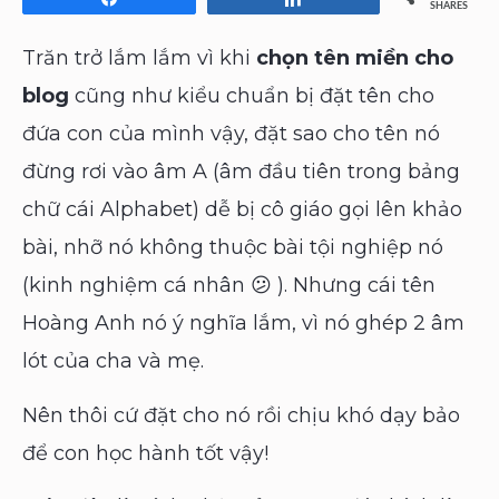
SHARES
Trăn trở lắm lắm vì khi
chọn tên miền cho
blog
cũng như kiểu chuẩn bị đặt tên cho
đứa con của mình vậy, đặt sao cho tên nó
đừng rơi vào âm A (âm đầu tiên trong bảng
chữ cái Alphabet) dễ bị cô giáo gọi lên khảo
bài, nhỡ nó không thuộc bài tội nghiệp nó
(kinh nghiệm cá nhân 😕 ). Nhưng cái tên
Hoàng Anh nó ý nghĩa lắm, vì nó ghép 2 âm
lót của cha và mẹ.
Nên thôi cứ đặt cho nó rồi chịu khó dạy bảo
để con học hành tốt vậy!