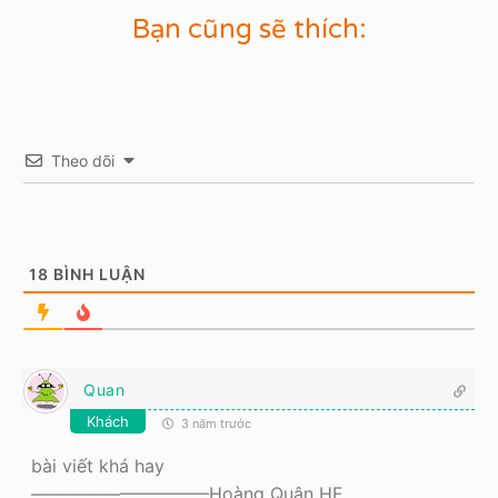
Bạn cũng sẽ thích:
Theo dõi
18
BÌNH LUẬN
Quan
Khách
3 năm trước
bài viết khá hay
——————————Hoàng Quân HF