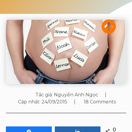
Tác giả:
Nguyễn Anh Ngọc
Cập nhật:
24/09/2015
18 Comments
0
Share
Share