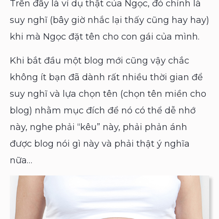
Trên đây là ví dụ thật của Ngọc, đó chính là
suy nghĩ (bây giờ nhắc lại thấy cũng hay hay)
khi mà Ngọc đặt tên cho con gái của mình.
Khi bắt đầu một blog mới cũng vậy chắc
không ít bạn đã dành rất nhiều thời gian để
suy nghĩ và lựa chọn tên (chọn tên miền cho
blog) nhằm mục đích để nó có thể dễ nhớ
này, nghe phải “kêu” này, phải phản ánh
được blog nói gì này và phải thật ý nghĩa
nữa…