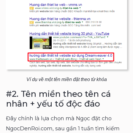
Ví dụ về một tên miền đặt theo từ khóa
#2.
Tên miền theo tên cá
nhân + yếu tố độc đáo
Đây chính là lựa chọn mà Ngọc đặt cho
NgocDenRoi.com, sau gần 1 tuần tìm kiếm