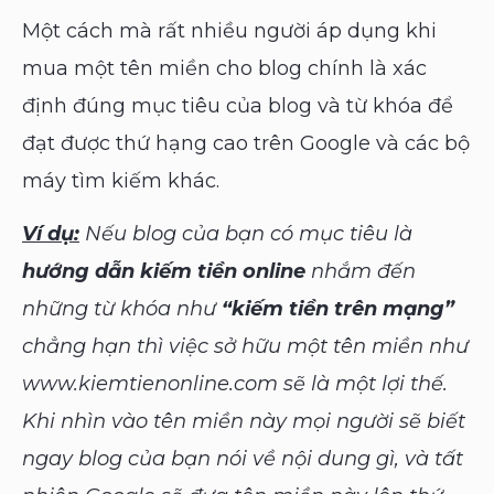
Một cách mà rất nhiều người áp dụng khi
mua một tên miền cho blog chính là xác
định đúng mục tiêu của blog và từ khóa để
đạt được thứ hạng cao trên Google và các bộ
máy tìm kiếm khác.
Ví dụ:
Nếu blog của bạn có mục tiêu là
hướng dẫn kiếm tiền online
nhắm đến
những từ khóa như
“kiếm tiền trên mạng”
chẳng hạn thì việc sở hữu một tên miền như
www.kiemtienonline.com sẽ là một lợi thế.
Khi nhìn vào tên miền này mọi người sẽ biết
ngay blog của bạn nói về nội dung gì, và tất