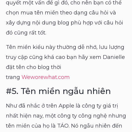
quyết một vấn đề gì đó, cho nên bạn có thể
chọn mua tên miền theo dạng câu hỏi và
xây dựng nội dung blog phù hợp với câu hỏi
đó cũng rất tốt.
Tên miền kiểu này thường dễ nhớ, lưu lượng
truy cập cũng khá cao bạn hãy xem Danielle
đặt tên cho blog thời
trang
Weworewhat.com
#5.
Tên miền ngẫu nhiên
Như đã nhắc ở trên Apple là công ty giá trị
nhất hiện nay, một công ty công nghệ nhưng
tên miền của họ là TÁO.
Nó ngẫu nhiên đến