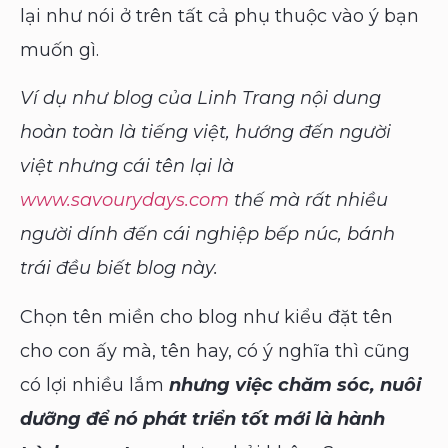
lại như nói ở trên tất cả phụ thuộc vào ý bạn
muốn gì.
Ví dụ như blog của Linh Trang nội dung
hoàn toàn là tiếng việt, hướng đến người
việt nhưng cái tên lại là
www.savourydays.com
thế mà rất nhiều
người dính đến cái nghiệp bếp núc, bánh
trái đều biết blog này.
Chọn tên miền cho blog như kiểu đặt tên
cho con ấy mà, tên hay, có ý nghĩa thì cũng
có lợi nhiều lắm
nhưng việc chăm sóc, nuôi
dưỡng để nó phát triển tốt mới là hành