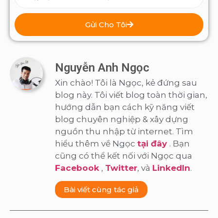
Gửi Cho Tôi
Nguyễn Anh Ngọc
Xin chào! Tôi là Ngọc, kẻ đứng sau
blog này. Tôi viết blog toàn thời gian,
hướng dẫn bạn cách kỹ năng viết
blog chuyên nghiệp & xây dựng
nguồn thu nhập từ internet. Tìm
hiểu thêm về Ngọc
tại đây
. Bạn
cũng có thể kết nối với Ngọc qua
Facebook
,
Twitter
, và
LinkedIn
.
Bài viết cùng tác giả