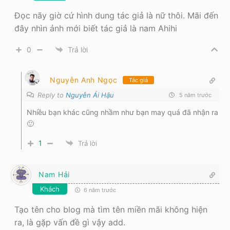
Đọc nãy giờ cứ hình dung tác giả là nữ thôi. Mãi đến
đây nhìn ảnh mới biết tác giả là nam Ahihi
0
Trả lời
Nguyễn Anh Ngọc
Tác giả
Reply to
Nguyễn Ái Hậu
5 năm trước
Nhiều bạn khác cũng nhầm như bạn may quá đã nhận ra
🙂
1
Trả lời
Nam Hải
Khách
6 năm trước
Tạo tên cho blog mà tìm tên miền mãi không hiện
ra, là gặp vấn đề gì vậy add.