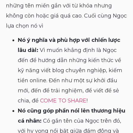
những tên miền gắn với từ khóa nhưng
không còn hoặc giá quá cao. Cuối cùng Ngọc
lựa chọn nó vì
Nó ý nghĩa và phù hợp với chiến lược
lâu dài:
Vì muốn khẳng định là Ngọc
đến để hướng dẫn những kiến thức về
kỹ năng viết blog chuyên nghiệp, kiếm
tiền online. Đến như một sự khởi đầu
mới, đến để trải nghiệm, để viết để sẻ
chia, để
COME TO SHARE
!
Nó cũng góp phần nói lên thương hiệu
cá nhân:
Có gắn tên của Ngọc trên đó,
với hy vọng nổi bật giữa đám đông và