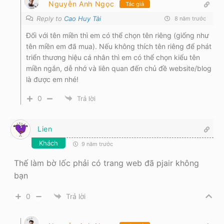
Nguyễn Anh Ngọc
Tác giả
Reply to
Cao Huy Tài
8 năm trước
Đối với tên miền thì em có thể chọn tên riêng (giống như
tên miền em đã mua). Nếu không thích tên riêng để phát
triển thương hiệu cá nhân thì em có thể chọn kiểu tên
miền ngắn, dễ nhớ và liên quan đến chủ đề website/blog
là được em nhé!
0
Trả lời
Lien
Khách
9 năm trước
Thế làm bờ lốc phải có trang web đã pjair không
bạn
0
Trả lời