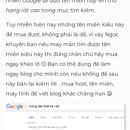
nhiên Google sẽ đưa tên miền này lên thứ
hạng rất cao trong mục tìm kiếm.
Tuy nhiên hiện nay những tên miền kiểu này
để mua được không phải là dễ, vì vậy Ngọc
khuyên bạn nếu may mắn tìm được tên
miền kiểu này thì đừng chần chừ hãy mua
ngay khẻo lỡ 🙂 Bạn có thể dùng để làm
ngay blog cho mình còn nếu không để sau
này bán lại kiếm lời …mua host, tên miền,
máy tính để viết blog khác chẳng hạn 😛