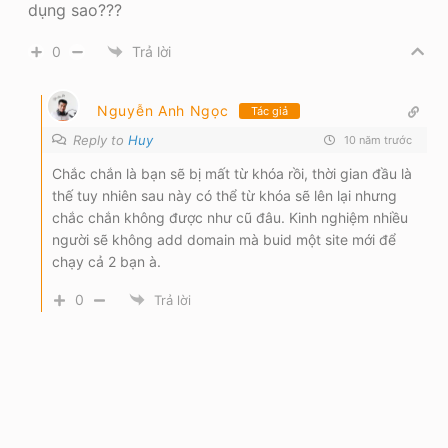
dụng sao???
0
Trả lời
Nguyễn Anh Ngọc
Tác giả
Reply to
Huy
10 năm trước
Chắc chắn là bạn sẽ bị mất từ khóa rồi, thời gian đầu là
thế tuy nhiên sau này có thể từ khóa sẽ lên lại nhưng
chắc chắn không được như cũ đâu. Kinh nghiệm nhiều
người sẽ không add domain mà buid một site mới để
chạy cả 2 bạn à.
0
Trả lời