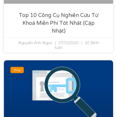
Top 10 Công Cụ Nghiên Cứu Từ
Khoá Miễn Phí Tốt Nhất (Cập
Nhật)
Nguyễn Anh Ngọc
27/10/2020
20 Bình
luận
Blog