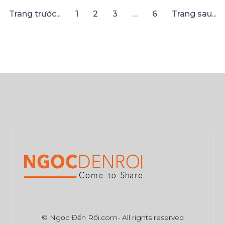
Trang trước...
1
2
3
…
6
Trang sau...
© Ngọc Đến Rồi.com- All rights reserved