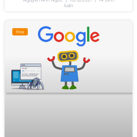
Nguyễn Anh Ngọc
10/12/2021
14 Bình
luận
Blog