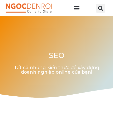
Học online
Tài nguyên
SEO
Tất cả những kiến thức để xây dựng
doanh nghiệp online của bạn!