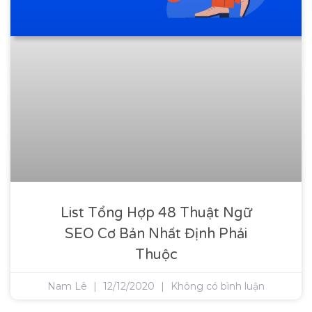
List Tổng Hợp 48 Thuật Ngữ
SEO Cơ Bản Nhất Định Phải
Thuộc
Nam Lê
12/12/2020
Không có bình luận