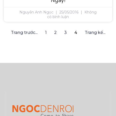
Ngày!
Nguyễn Anh Ngọc
25/05/2016
Không
có bình luận
Trang trước...
1
2
3
4
Trang kế...