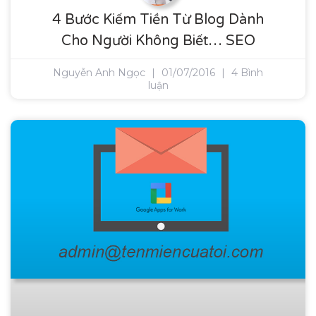
4 Bước Kiếm Tiền Từ Blog Dành
Cho Người Không Biết… SEO
Nguyễn Anh Ngọc
01/07/2016
4 Bình
luận