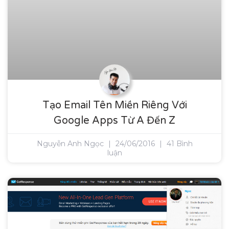
Tạo Email Tên Miền Riêng Với
Google Apps Từ A Đến Z
Nguyễn Anh Ngọc
24/06/2016
41 Bình
luận