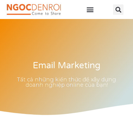
Học online
Tài nguyên
Email Marketing
Tất cả những kiến thức để xây dựng
doanh nghiệp online của bạn!