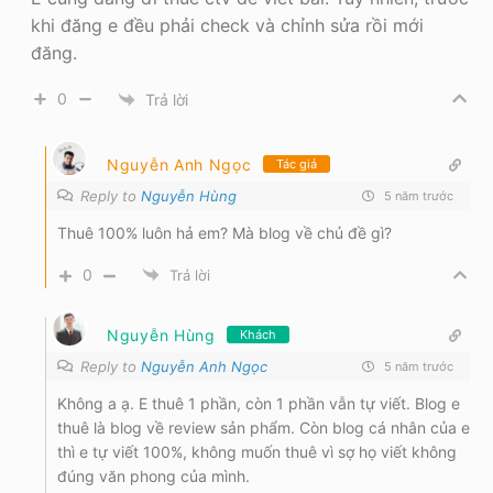
khi đăng e đều phải check và chỉnh sửa rồi mới
đăng.
0
Trả lời
Nguyễn Anh Ngọc
Tác giả
Reply to
Nguyễn Hùng
5 năm trước
Thuê 100% luôn hả em? Mà blog về chủ đề gì?
0
Trả lời
Nguyễn Hùng
Khách
Reply to
Nguyễn Anh Ngọc
5 năm trước
Không a ạ. E thuê 1 phần, còn 1 phần vẫn tự viết. Blog e
thuê là blog về review sản phẩm. Còn blog cá nhân của e
thì e tự viết 100%, không muốn thuê vì sợ họ viết không
đúng văn phong của mình.