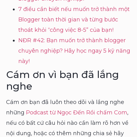
7 điều cần biết nếu muốn trở thành một
Blogger toàn thời gian và từng bước
thoát khỏi “công việc 8-5” của bạn!
NĐR #42: Bạn muốn trở thành blogger
chuyên nghiệp? Hãy học ngay 5 kỹ năng
này!
Cám ơn vì bạn đã lắng
nghe
Cám ơn bạn đã luôn theo dõi và lắng nghe
những
Podcast từ Ngọc Đến Rồi chấm Com
,
nếu có bất cứ câu hỏi nào cần làm rõ hơn về
nội dung, hoặc có thêm những chia sẻ hãy