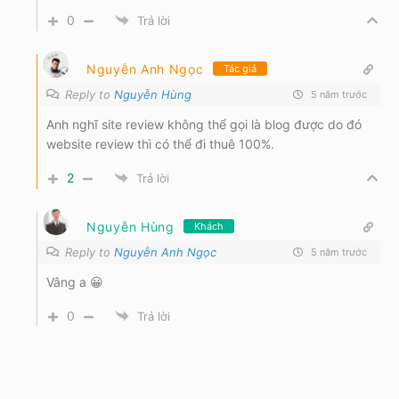
0
Trả lời
Nguyễn Anh Ngọc
Tác giả
Reply to
Nguyễn Hùng
5 năm trước
Anh nghĩ site review không thể gọi là blog được do đó
website review thì có thể đi thuê 100%.
2
Trả lời
Nguyễn Hùng
Khách
Reply to
Nguyễn Anh Ngọc
5 năm trước
Vâng a 😀
0
Trả lời