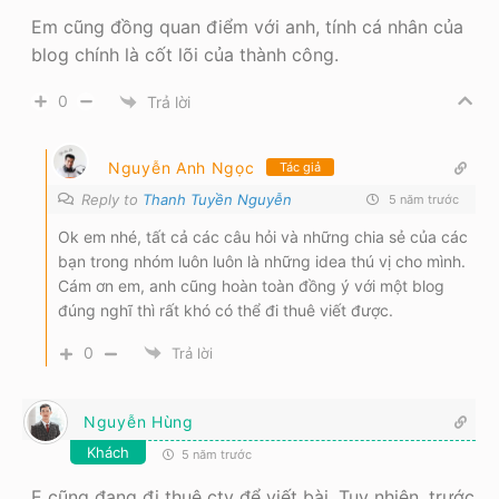
Em cũng đồng quan điểm với anh, tính cá nhân của
blog chính là cốt lõi của thành công.
0
Trả lời
Nguyễn Anh Ngọc
Tác giả
Reply to
Thanh Tuyền Nguyễn
5 năm trước
Ok em nhé, tất cả các câu hỏi và những chia sẻ của các
bạn trong nhóm luôn luôn là những idea thú vị cho mình.
Cám ơn em, anh cũng hoàn toàn đồng ý với một blog
đúng nghĩ thì rất khó có thể đi thuê viết được.
0
Trả lời
Nguyễn Hùng
Khách
5 năm trước
E cũng đang đi thuê ctv để viết bài. Tuy nhiên, trước