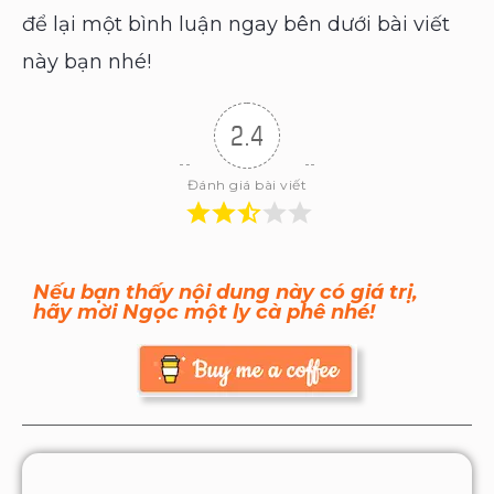
để lại một bình luận ngay bên dưới bài viết
này bạn nhé!
2.4
Đánh giá bài viết
Nếu bạn thấy nội dung này có giá trị,
hãy mời Ngọc một ly cà phê nhé!