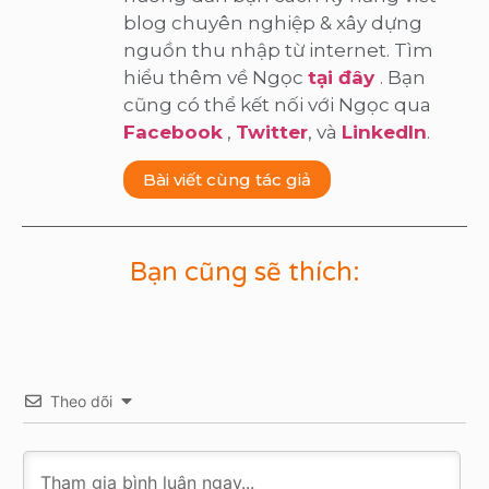
blog chuyên nghiệp & xây dựng
nguồn thu nhập từ internet. Tìm
hiểu thêm về Ngọc
tại đây
. Bạn
cũng có thể kết nối với Ngọc qua
Facebook
,
Twitter
, và
LinkedIn
.
Bài viết cùng tác giả
Bạn cũng sẽ thích:
Theo dõi