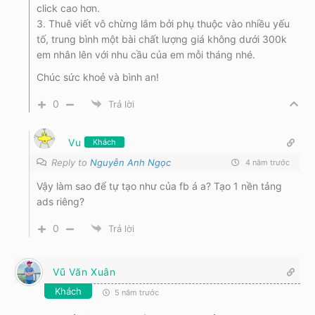
click cao hơn.
3. Thuê viết vô chừng lắm bởi phụ thuộc vào nhiều yếu
tố, trung bình một bài chất lượng giá không dưới 300k
em nhân lên với nhu cầu của em mỗi tháng nhé.
Chúc sức khoẻ và bình an!
0
Trả lời
Vu
Khách
Reply to
Nguyễn Anh Ngọc
4 năm trước
Vậy làm sao để tự tạo như của fb á a? Tạo 1 nền tảng
ads riêng?
0
Trả lời
Vũ Văn Xuân
Khách
5 năm trước