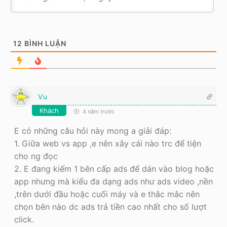
12
BÌNH LUẬN
Vu
Khách
4 năm trước
E có những câu hỏi này mong a giải đáp:
1. Giữa web vs app ,e nên xây cái nào trc để tiện
cho ng đọc
2. E đang kiếm 1 bên cấp ads để dán vào blog hoặc
app nhưng mà kiểu đa dạng ads như ads video ,nền
,trên dưới đầu hoặc cuối máy và e thắc mắc nên
chọn bên nào dc ads trả tiền cao nhất cho số lượt
click.