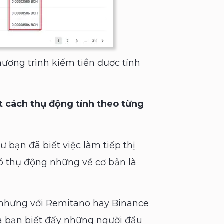
hương trình kiếm tiền được tính
t cách thụ động tính theo từng
ư bạn đã biết việc làm tiếp thị
có thụ động những về cơ bản là
nhưng với Remitano hay Binance
 và bạn biết đấy những người đầu