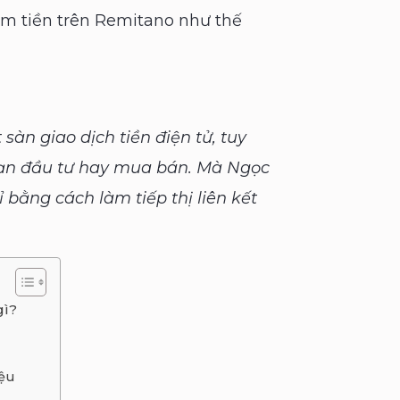
ếm tiền trên Remitano như thế
àn giao dịch tiền điện tử, tuy
bạn đầu tư hay mua bán. Mà Ngọc
bằng cách làm tiếp thị liên kết
gì?
iệu