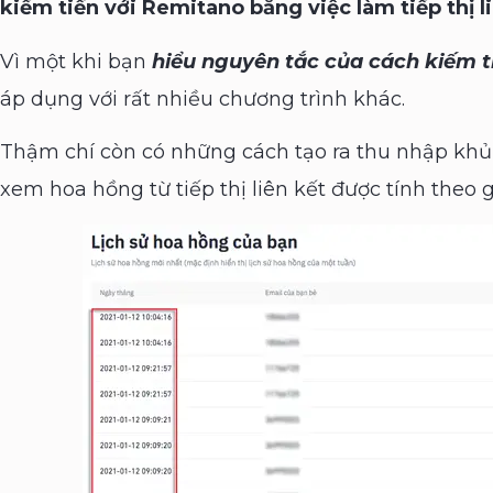
kiếm tiền với Remitano bằng việc làm tiếp thị l
Vì một khi bạn
hiểu nguyên tắc của cách kiếm t
áp dụng với rất nhiều chương trình khác.
Thậm chí còn có những cách tạo ra thu nhập kh
xem hoa hồng từ tiếp thị liên kết được tính theo 