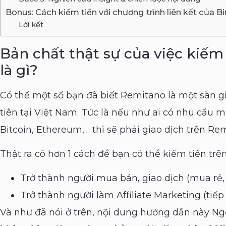
Bonus: Cách kiếm tiền với chương trình liên kết của B
Lời kết
Bản chất thật sự của việc kiếm
là gì?
Có thể một số bạn đã biết Remitano là một sàn gi
tiên tại Việt Nam. Tức là nếu như ai có nhu cầ
Bitcoin, Ethereum,… thì sẽ phải giao dịch trên Re
Thật ra có hơn 1 cách để bạn có thể kiếm tiền trê
Trở thành người mua bán, giao dịch (mua rẻ, 
Trở thành người làm Affiliate Marketing (tiếp t
Và như đã nói ở trên, nội dung hướng dẫn này N