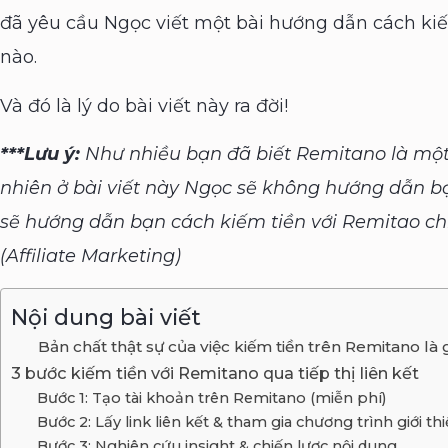
đã yêu cầu Ngọc viết một bài hướng dẫn cách ki
nào.
Và đó là lý do bài viết này ra đời!
***Lưu ý:
Như nhiều bạn đã biết Remitano là một s
nhiên ở bài viết này Ngọc sẽ không hướng dẫn 
sẽ hướng dẫn bạn cách kiếm tiền với Remitao chỉ 
(Affiliate Marketing)
Nội dung bài viết
Bản chất thật sự của việc kiếm tiền trên Remitano là 
3 bước kiếm tiền với Remitano qua tiếp thị liên kết
Bước 1: Tạo tài khoản trên Remitano (miễn phí)
Bước 2: Lấy link liên kết & tham gia chương trình giới th
Bước 3: Nghiên cứu insight & chiến lược nội dung