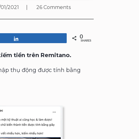
/01/2021
26 Comments
0
Share
SHARES
kiếm tiền trên Remitano.
nhập thụ động được tính bằng