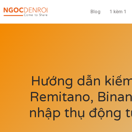
Blog
1 kèm 1
Hướng dẫn kiếm 
Remitano, Bina
nhập thụ động t