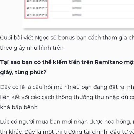
Cuối bài viết Ngọc sẽ bonus bạn cách tham gia c
theo giây như hình trên.
Tại sao bạn có thể kiếm tiền trên Remitano mộ
giây, từng phút?
Đây có lẽ là câu hỏi mà nhiều bạn đang đặt ra, nh
liên kết với các cách thông thường thu nhập dù 
khá bấp bênh.
Lúc có người mua bạn mới nhận được hoa hồng, 
thì khác. Đây là một thị trường tài chính, đầu tư