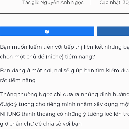
Tác giả:
Nguyễn Anh Ngọc
Cập nhật:
30
Share
Bạn muốn kiếm tiền với tiếp thị liên kết nhưng b
chọn một chủ đề (niche) tiềm năng?
Bạn đang ở một nơi, nơi sẽ giúp bạn tìm kiếm đư
rất tiềm năng.
Thông thường Ngọc chỉ đưa ra những định hướng
được ý tưởng cho riêng mình nhằm xây dựng một
NHƯNG thỉnh thoảng có những ý tưởng loé lên tr
giờ chần chừ để chia sẻ với bạn.