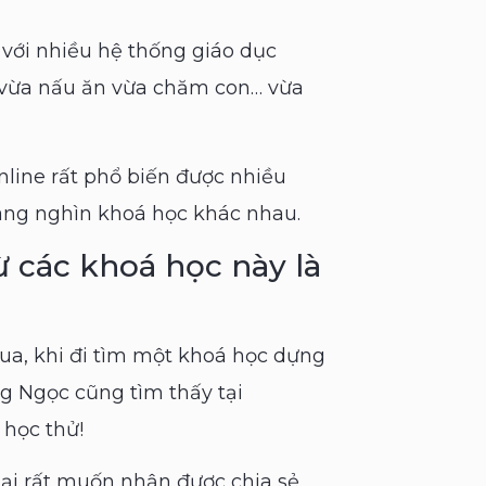
 với nhiều hệ thống giáo dục
ể vừa nấu ăn vừa chăm con… vừa
nline rất phổ biến được nhiều
hàng nghìn khoá học khác nhau.
ừ các khoá học này là
qua, khi đi tìm một khoá học dựng
 Ngọc cũng tìm thấy tại
 học thử!
ại rất muốn nhận được chia sẻ