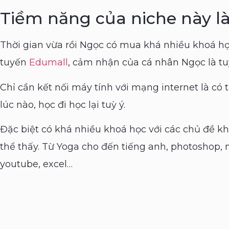
Tiềm năng của niche này là
Thời gian vừa rồi Ngọc có mua khá nhiều khoá họ
tuyến
Edumall
, cảm nhận của cá nhân Ngọc là tuy
Chỉ cần kết nối máy tính với mạng internet là có 
lúc nào, học đi học lại tuỳ ý.
Đặc biệt có khá nhiều khoá học với các chủ đề k
thể thấy. Từ Yoga cho đến tiếng anh, photoshop, 
youtube, excel…