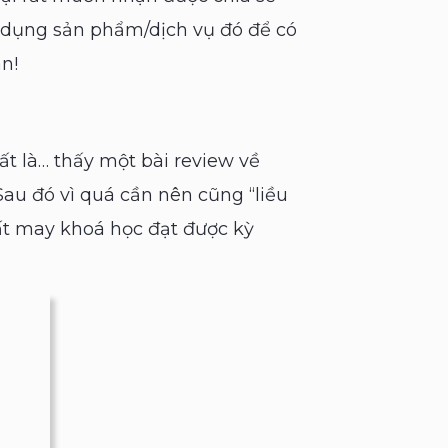
 dụng sản phẩm/dịch vụ đó để có
n!
t là… thấy một bài review về
au đó vì quá cần nên cũng “liều
t may khoá học đạt được kỳ