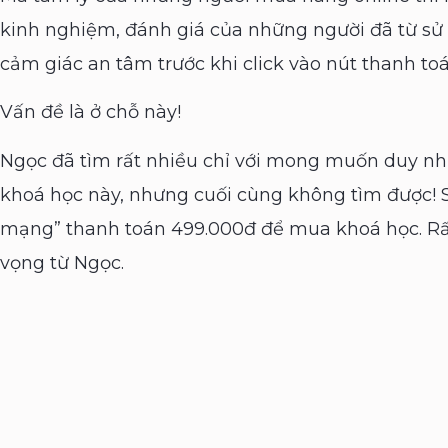
kinh nghiệm, đánh giá của những người đã từ sử
cảm giác an tâm trước khi click vào nút thanh toá
Vấn đề là ở chỗ này!
Ngọc đã tìm rất nhiều chỉ với mong muốn duy nhấ
khoá học này, nhưng cuối cùng không tìm được! S
mạng” thanh toán 499.000đ để mua khoá học. Rấ
vọng từ Ngọc.