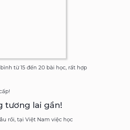
ình từ 15 đến 20 bài học, rất hợp
cấp!
 tương lai gần!
âu rồi, tại Việt Nam việc học