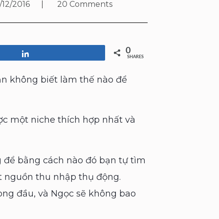
/12/2016
20 Comments
0
Share
SHARES
ạn không biết làm thế nào để
ợc một niche thích hợp nhất và
 để bằng cách nào đó bạn tự tìm
 nguồn thu nhập thụ động.
ong đầu, và Ngọc sẽ không bao