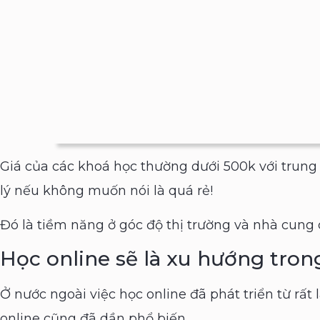
Giá của các khoá học thường dưới 500k với trung b
lý nếu không muốn nói là quá rẻ!
Đó là tiềm năng ở góc độ thị trường và nhà cung 
Học online sẽ là xu hướng trong
Ở nước ngoài việc học online đã phát triển từ rất l
online cũng đã dần phổ biến.