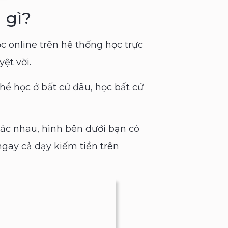
 gì?
c online trên hệ thống học trực
ệt vời.
thể học ở bất cứ đâu, học bất cứ
hác nhau, hình bên dưới bạn có
ngay cả dạy kiếm tiền trên