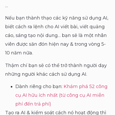
…
Nếu bạn thành thạo các kỹ năng sử dụng AI,
biết cách ra lệnh cho AI viết bài, viết quảng
cáo, sáng tạo nội dung… bạn sẽ là một nhân
viên được săn đón hiện nay & trong vòng 5-
10 năm nữa.
Thậm chí bạn sẽ có thể trở thành người dạy
những người khác cách sử dụng AI.
Dành riêng cho bạn:
Khám phá 52 công
cụ AI hữu ích nhất (từ công cụ AI miễn
phí đến trả phí)
Tạo ra AI & kiểm soát cách nó hoạt động thì