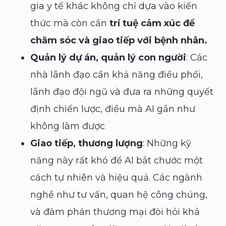
gia y tế khác không chỉ dựa vào kiến
thức mà còn cần
trí tuệ cảm xúc để
chăm sóc và giao tiếp với bệnh nhân.
Quản lý dự án, quản lý con người
: Các
nhà lãnh đạo cần khả năng điều phối,
lãnh đạo đội ngũ và đưa ra những quyết
định chiến lược, điều mà AI gần như
không làm được
Giao tiếp, thương lượng
: Những kỹ
năng này rất khó để AI bắt chước một
cách tự nhiên và hiệu quả. Các ngành
nghề như tư vấn, quan hệ công chúng,
và đàm phán thương mại đòi hỏi khả