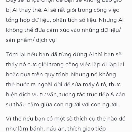
Đây sẽ là lựa chọn để bạn sẽ không bao giờ
bị AI thay thế. AI sẽ rất giỏi trong công việc
tổng hợp dữ liệu, phân tích số liệu. Nhưng AI
không thể đưa cảm xúc vào những dữ liệu/
sản phẩm/ dịch vụ!
Tóm lại nếu bạn đã từng dùng AI thì bạn sẽ
thấy nó cực giỏi trong công việc lặp đi lặp lại
hoặc dựa trên quy trình. Nhưng nó không
thể bước ra ngoài đời để sửa máy ô tô, thực
hiện dịch vụ tư vấn, tương tác trực tiếp & cần
sự thấu cảm giữa con người với con người.
Vì thế nếu bạn có một sở thích cụ thể nào đó
như làm bánh, nấu ăn, thích giao tiếp –