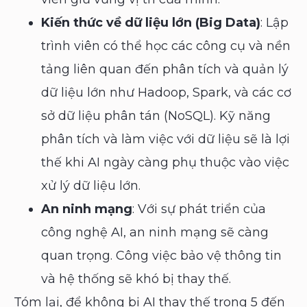
Kiến thức về dữ liệu lớn (Big Data)
: Lập
trình viên có thể học các công cụ và nền
tảng liên quan đến phân tích và quản lý
dữ liệu lớn như Hadoop, Spark, và các cơ
sở dữ liệu phân tán (NoSQL). Kỹ năng
phân tích và làm việc với dữ liệu sẽ là lợi
thế khi AI ngày càng phụ thuộc vào việc
xử lý dữ liệu lớn.
An ninh mạng
: Với sự phát triển của
công nghệ AI, an ninh mạng sẽ càng
quan trọng. Công việc bảo vệ thông tin
và hệ thống sẽ khó bị thay thế.
Tóm lại, để không bị AI thay thế trong 5 đến