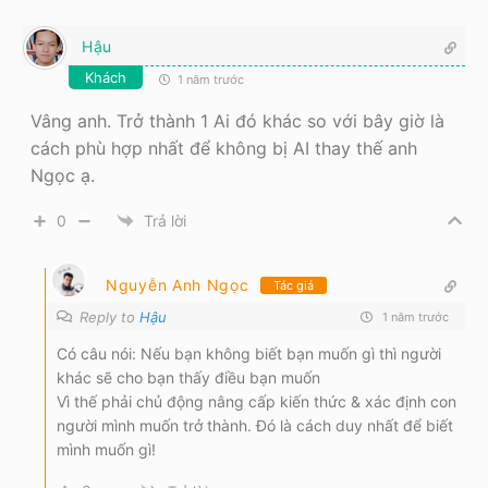
Hậu
Khách
1 năm trước
Vâng anh. Trở thành 1 Ai đó khác so với bây giờ là
cách phù hợp nhất để không bị AI thay thế anh
Ngọc ạ.
0
Trả lời
Nguyễn Anh Ngọc
Tác giả
Reply to
Hậu
1 năm trước
Có câu nói: Nếu bạn không biết bạn muốn gì thì người
khác sẽ cho bạn thấy điều bạn muốn
Vì thế phải chủ động nâng cấp kiến thức & xác định con
người mình muốn trở thành. Đó là cách duy nhất để biết
mình muốn gì!