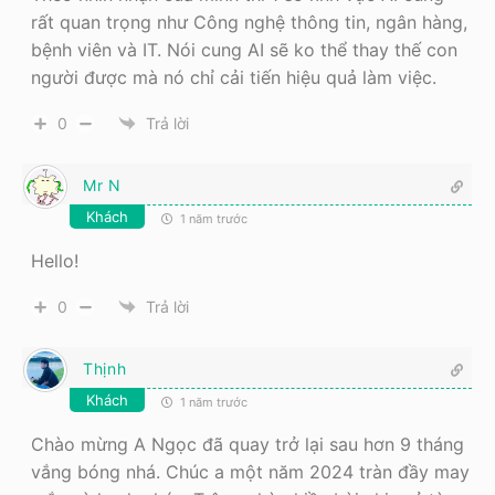
rất quan trọng như Công nghệ thông tin, ngân hàng,
bệnh viên và IT. Nói cung AI sẽ ko thể thay thế con
người được mà nó chỉ cải tiến hiệu quả làm việc.
0
Trả lời
Mr N
Khách
1 năm trước
Hello!
0
Trả lời
Thịnh
Khách
1 năm trước
Chào mừng A Ngọc đã quay trở lại sau hơn 9 tháng
vắng bóng nhá. Chúc a một năm 2024 tràn đầy may