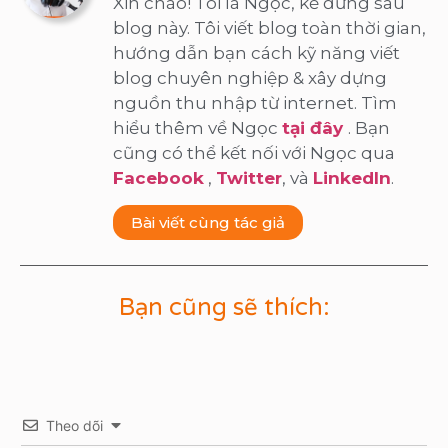
Xin chào! Tôi là Ngọc, kẻ đứng sau
blog này. Tôi viết blog toàn thời gian,
hướng dẫn bạn cách kỹ năng viết
blog chuyên nghiệp & xây dựng
nguồn thu nhập từ internet. Tìm
hiểu thêm về Ngọc
tại đây
. Bạn
cũng có thể kết nối với Ngọc qua
Facebook
,
Twitter
, và
LinkedIn
.
Bài viết cùng tác giả
Bạn cũng sẽ thích:
Theo dõi