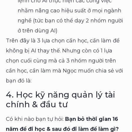
lệnh cho AI thực hiện các công việc
nhằm nâng cao hiệu suất ở mọi ngành
nghề (tức bạn có thể dạy 2 nhóm người
ở trên dùng AI)
Trên đây là 3 lựa chọn cần học, cần làm để
không bị AI thay thế. Nhưng còn có 1 lựa
chọn cuối cùng mà cả 3 nhóm người trên
cần học, cần làm mà Ngọc muốn chia sẻ với
bạn đó là:
4. Học kỹ năng quản lý tài
chính & đầu tư
Có khi nào bạn tự hỏi:
Bạn bỏ thời gian 16
năm để đi học & sau đó đi làm để làm gì?