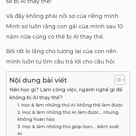
sẽ bị AI thay thế!
Và đây không phải nỗi sợ của riêng mình.
Mình sợ luôn rằng con gái của mình sau 10
năm nữa cũng có thể bị AI thay thế.
Bởi rất lo lắng cho tương lai của con nên
mình luôn tự tìm câu trả lời cho câu hỏi:
Nội dung bài viết
Nên học gì? Làm công việc, ngành nghề gì để
không bị AI thay thế?
1. Học & làm những thứ AI không thể làm được
2. Học & làm những thứ AI làm được… nhưng
không hoàn hảo
3. Học & làm những thứ giúp bạn… kiểm soát
AI