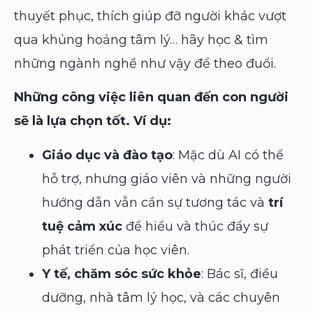
thuyết phục, thích giúp đỡ người khác vượt
qua khủng hoảng tâm lý… hãy học & tìm
những ngành nghề như vậy để theo đuổi.
Những công việc liên quan đến con người
sẽ là lựa chọn tốt. Ví dụ:
Giáo dục và đào tạo
: Mặc dù AI có thể
hỗ trợ, nhưng giáo viên và những người
hướng dẫn vẫn cần sự tương tác và
trí
tuệ cảm xúc
để hiểu và thúc đẩy sự
phát triển của học viên.
Y tế, chăm sóc sức khỏe
: Bác sĩ, điều
dưỡng, nhà tâm lý học, và các chuyên