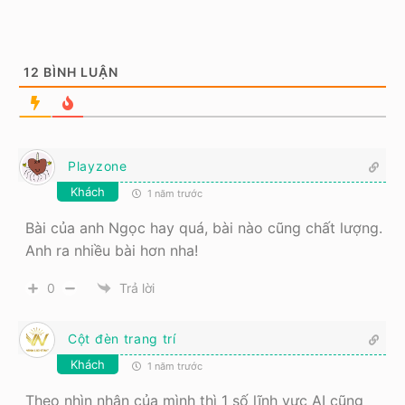
12
BÌNH LUẬN
Playzone
Khách
1 năm trước
Bài của anh Ngọc hay quá, bài nào cũng chất lượng.
Anh ra nhiều bài hơn nha!
0
Trả lời
Cột đèn trang trí
Khách
1 năm trước
Theo nhìn nhận của mình thì 1 số lĩnh vực AI cũng