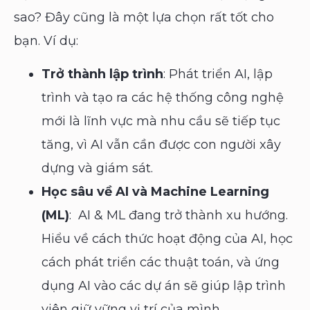
sao? Đây cũng là một lựa chọn rất tốt cho
bạn. Ví dụ:
Trở thành lập trình
: Phát triển AI, lập
trình và tạo ra các hệ thống công nghệ
mới là lĩnh vực mà nhu cầu sẽ tiếp tục
tăng, vì AI vẫn cần được con người xây
dựng và giám sát.
Học sâu về AI và Machine Learning
(ML)
: AI & ML đang trở thành xu hướng.
Hiểu về cách thức hoạt động của AI, học
cách phát triển các thuật toán, và ứng
dụng AI vào các dự án sẽ giúp lập trình
viên giữ vững vị trí của mình.