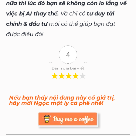
nữa thì lúc đó bạn sẽ không còn lo lắng về
việc bị AI thay thế.
Và chỉ có
tư duy tài
chính & đầu tư
mới có thể giúp bạn đạt
được điều đó!
4
Đánh giá bài viết
Nếu bạn thấy nội dung này có giá trị,
hãy mời Ngọc một ly cà phê nhé!