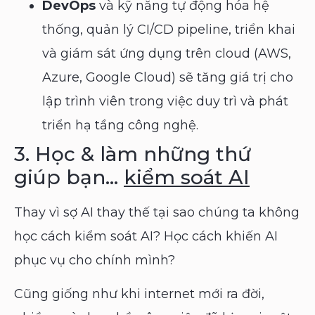
DevOps
và kỹ năng tự động hóa hệ
thống, quản lý CI/CD pipeline, triển khai
và giám sát ứng dụng trên cloud (AWS,
Azure, Google Cloud) sẽ tăng giá trị cho
lập trình viên trong việc duy trì và phát
triển hạ tầng công nghệ.
3. Học & làm những thứ
giúp bạn…
kiểm soát AI
Thay vì sợ AI thay thế tại sao chúng ta không
học cách kiểm soát AI? Học cách khiến AI
phục vụ cho chính mình?
Cũng giống như khi internet mới ra đời,