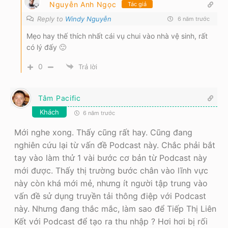
Nguyễn Anh Ngọc
Tác giả
Reply to
Windy Nguyễn
6 năm trước
Mẹo hay thế thích nhất cái vụ chui vào nhà vệ sinh, rất
có lý đấy 🙂
0
Trả lời
Tâm Pacific
Khách
6 năm trước
Mới nghe xong. Thấy cũng rất hay. Cũng đang
nghiên cứu lại từ vấn đề Podcast này. Chắc phải bắt
tay vào làm thử 1 vài bước cơ bản từ Podcast này
mới được. Thấy thị trường bước chân vào lĩnh vực
này còn khá mới mẻ, nhưng ít người tập trung vào
vấn đề sử dụng truyền tải thông điệp với Podcast
này. Nhưng đang thắc mắc, làm sao để Tiếp Thị Liên
Kết với Podcast để tạo ra thu nhập ? Hơi hơi bị rối