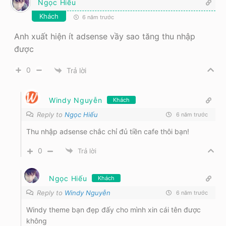
Ngọc Hiếu
Khách
6 năm trước
Anh xuất hiện ít adsense vầy sao tăng thu nhập
được
0
Trả lời
Windy Nguyễn
Khách
Reply to
Ngọc Hiếu
6 năm trước
Thu nhập adsense chắc chỉ đủ tiền cafe thôi bạn!
0
Trả lời
Ngọc Hiếu
Khách
Reply to
Windy Nguyễn
6 năm trước
Windy theme bạn đẹp đấy cho mình xin cái tên được
không