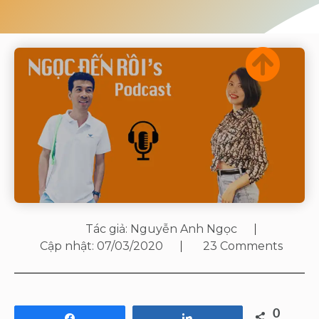
Tác giả:
Nguyễn Anh Ngọc
Cập nhật:
07/03/2020
23 Comments
0
Share
Share