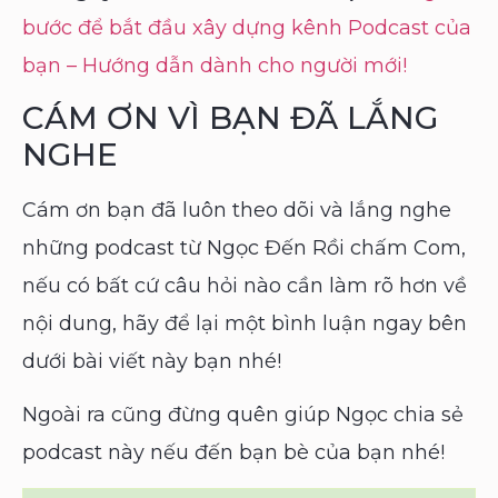
bước để bắt đầu xây dựng kênh Podcast của
bạn – Hướng dẫn dành cho người mới!
CÁM ƠN VÌ BẠN ĐÃ LẮNG
NGHE
Cám ơn bạn đã luôn theo dõi và lắng nghe
những podcast từ Ngọc Đến Rồi chấm Com,
nếu có bất cứ câu hỏi nào cần làm rõ hơn về
nội dung, hãy để lại một bình luận ngay bên
dưới bài viết này bạn nhé!
Ngoài ra cũng đừng quên giúp Ngọc chia sẻ
podcast này nếu đến bạn bè của bạn nhé!