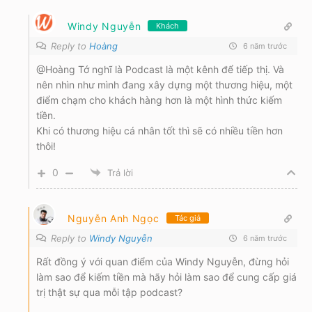
Windy Nguyễn
Khách
Reply to
Hoàng
6 năm trước
@Hoàng Tớ nghĩ là Podcast là một kênh để tiếp thị. Và
nên nhìn như mình đang xây dựng một thương hiệu, một
điểm chạm cho khách hàng hơn là một hình thức kiếm
tiền.
Khi có thương hiệu cá nhân tốt thì sẽ có nhiều tiền hơn
thôi!
0
Trả lời
Nguyễn Anh Ngọc
Tác giả
Reply to
Windy Nguyễn
6 năm trước
Rất đồng ý với quan điểm của Windy Nguyễn, đừng hỏi
làm sao để kiếm tiền mà hãy hỏi làm sao để cung cấp giá
trị thật sự qua mỗi tập podcast?