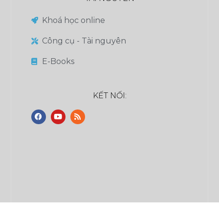
Khoá học online
Công cụ - Tài nguyên
E-Books
KẾT NỐI: