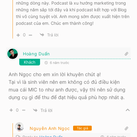
những dòng này. Podcast là xu hướng marketing trong
những năm sắp tới đây và khi podcast kết hợp với Blog
thì vô cùng tuyệt vời. Anh mong sớm được xuất hiện trên
podcast của em. Chúc em thành công!
0
Trả lời
Hoàng Duẩn
Khách
6 năm trước
Anh Ngọc cho em xin lời khuyên chút ạ!
Tại vì là sinh viên nên em không có đủ điều kiện
mua cái MIC to như anh được, vậy thì nên sử dụng
dụng cụ gì để thu để đạt hiệu quả phù hợp nhát ạ.
0
Trả lời
Nguyễn Anh Ngọc
Tác giả