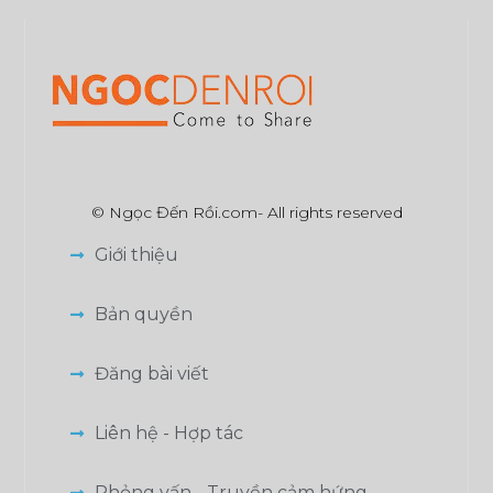
© Ngọc Đến Rồi.com- All rights reserved
Giới thiệu
Bản quyền
Đăng bài viết
Liên hệ - Hợp tác
Phỏng vấn - Truyền cảm hứng