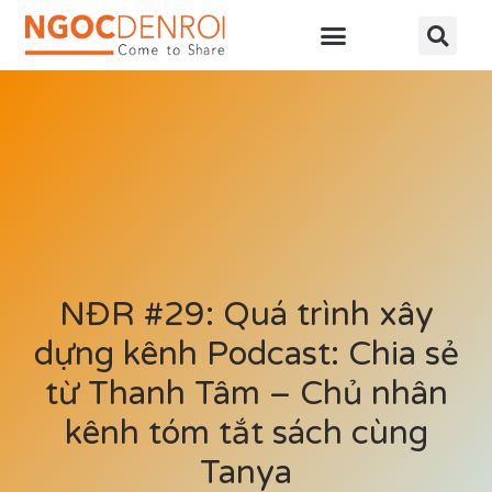
Học online
Tài nguyên
NĐR #29: Quá trình xây
dựng kênh Podcast: Chia sẻ
từ Thanh Tâm – Chủ nhân
kênh tóm tắt sách cùng
Tanya