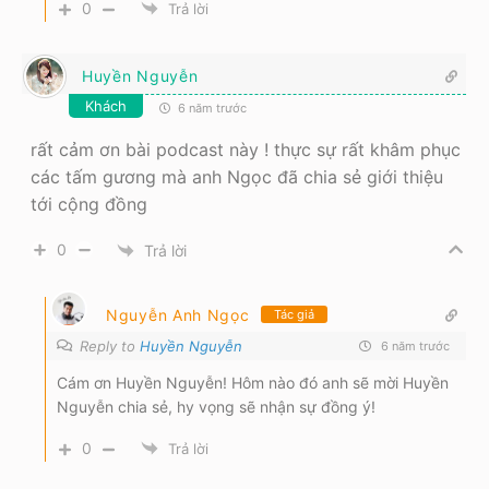
0
Trả lời
Huyền Nguyễn
Khách
6 năm trước
rất cảm ơn bài podcast này ! thực sự rất khâm phục
các tấm gương mà anh Ngọc đã chia sẻ giới thiệu
tới cộng đồng
0
Trả lời
Nguyễn Anh Ngọc
Tác giả
Reply to
Huyền Nguyễn
6 năm trước
Cám ơn Huyền Nguyễn! Hôm nào đó anh sẽ mời Huyền
Nguyễn chia sẻ, hy vọng sẽ nhận sự đồng ý!
0
Trả lời