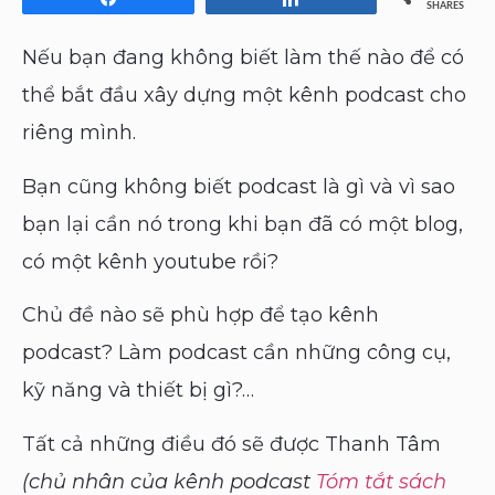
SHARES
Nếu bạn đang không biết làm thế nào để có
thể bắt đầu xây dựng một kênh podcast cho
riêng mình.
Bạn cũng không biết podcast là gì và vì sao
bạn lại cần nó trong khi bạn đã có một blog,
có một kênh youtube rồi?
Chủ đề nào sẽ phù hợp để tạo kênh
podcast? Làm podcast cần những công cụ,
kỹ năng và thiết bị gì?…
Tất cả những điều đó sẽ được Thanh Tâm
(chủ nhân của kênh podcast
Tóm tắt sách