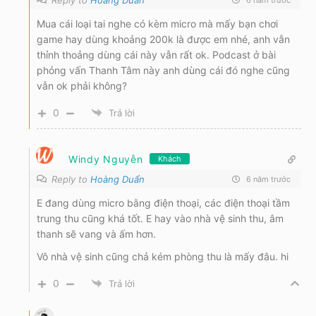
Reply to
Hoàng Duẩn
6 năm trước
Mua cái loại tai nghe có kèm micro mà mấy bạn chơi
game hay dùng khoảng 200k là được em nhé, anh vẫn
thỉnh thoảng dùng cái này vẫn rất ok. Podcast ở bài
phỏng vấn Thanh Tâm này anh dùng cái đó nghe cũng
vẫn ok phải không?
0
Trả lời
Windy Nguyễn
Khách
Reply to
Hoàng Duẩn
6 năm trước
E đang dùng micro bằng điện thoại, các điện thoại tầm
trung thu cũng khá tốt. E hay vào nhà vệ sinh thu, âm
thanh sẽ vang và ấm hơn.
Vô nhà vệ sinh cũng chả kém phòng thu là mấy đâu. hi
0
Trả lời