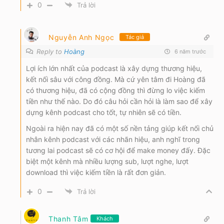
0
Trả lời
Nguyễn Anh Ngọc
Tác giả
Reply to
Hoàng
6 năm trước
Lợi ích lớn nhất của podcast là xây dựng thương hiệu,
kết nối sâu với công đồng. Mà cứ yên tâm đi Hoàng đã
có thương hiệu, đã có cộng đồng thì đừng lo việc kiếm
tiền như thế nào. Do đó câu hỏi cần hỏi là làm sao để xây
dựng kênh podcast cho tốt, tự nhiên sẽ có tiền.
Ngoài ra hiện nay đã có một số nền tảng giúp kết nối chủ
nhân kênh podcast với các nhãn hiệu, anh nghĩ trong
tương lai podcast sẽ có cơ hội để make money đấy. Đặc
biệt một kênh mà nhiều lượng sub, lượt nghe, lượt
download thì việc kiếm tiền là rất đơn giản.
0
Trả lời
Thanh Tâm
Khách