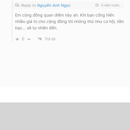
Reply to
Nguyễn Anh Ngọc
6 năm trước
Em cũng đồng quan điểm này ah. Khi bạn cống hiến
nhiều giá trị cho cộng đồng thì những thứ như cơ hội, tiền
bạc… sẽ tự nhiên đến.
0
Trả lời