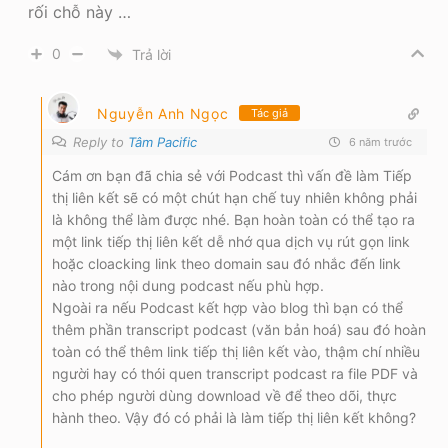
rối chỗ này …
0
Trả lời
Nguyễn Anh Ngọc
Tác giả
Reply to
Tâm Pacific
6 năm trước
Cám ơn bạn đã chia sẻ với Podcast thì vấn đề làm Tiếp
thị liên kết sẽ có một chút hạn chế tuy nhiên không phải
là không thể làm được nhé. Bạn hoàn toàn có thể tạo ra
một link tiếp thị liên kết dễ nhớ qua dịch vụ rút gọn link
hoặc cloacking link theo domain sau đó nhắc đến link
nào trong nội dung podcast nếu phù hợp.
Ngoài ra nếu Podcast kết hợp vào blog thì bạn có thể
thêm phần transcript podcast (văn bản hoá) sau đó hoàn
toàn có thể thêm link tiếp thị liên kết vào, thậm chí nhiều
người hay có thói quen transcript podcast ra file PDF và
cho phép người dùng download về để theo dõi, thực
hành theo. Vậy đó có phải là làm tiếp thị liên kết không?