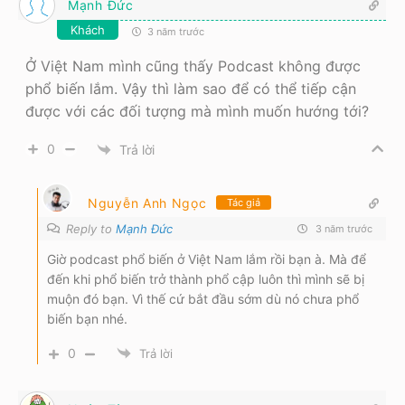
Mạnh Đức
Khách
3 năm trước
Ở Việt Nam mình cũng thấy Podcast không được
phổ biến lắm. Vậy thì làm sao để có thể tiếp cận
được với các đối tượng mà mình muốn hướng tới?
0
Trả lời
Nguyễn Anh Ngọc
Tác giả
Reply to
Mạnh Đức
3 năm trước
Giờ podcast phổ biến ở Việt Nam lắm rồi bạn à. Mà để
đến khi phổ biến trở thành phổ cập luôn thì mình sẽ bị
muộn đó bạn. Vì thế cứ bắt đầu sớm dù nó chưa phổ
biến bạn nhé.
0
Trả lời