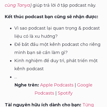
cùng Tanya
)
giúp trả lời ở tập podcast này.
Kết thúc podcast bạn cũng sẽ nhận được:
Vì sao podcast lại quan trọng & podcast
liệu có là xu hướng?
Để bắt đầu một kênh podcast cho riêng
mình bạn sẽ cần làm gì?
Kinh nghiệm để duy trì, phát triển một
kênh podcast
…
Nghe trên:
Apple Podcasts
|
Google
Podcasts
|
Spotify
Tài nguyên hữu ích dành cho bạn:
Từng