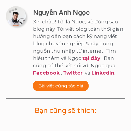
Nguyễn Anh Ngọc
Xin chào! Tôi là Ngọc, kẻ đứng sau
blog này. Tôi viết blog toàn thời gian,
hướng dẫn bạn cách kỹ năng viết
blog chuyên nghiệp & xây dựng
nguồn thu nhập từ internet. Tìm
hiểu thêm về Ngọc
tại đây
. Bạn
cũng có thể kết nối với Ngọc qua
Facebook
,
Twitter
, và
LinkedIn
.
Bài viết cùng tác giả
Bạn cũng sẽ thích: