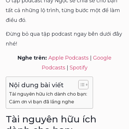
Ở tập podcast này Ngọc sẽ chia sẻ cho bạn
tất cả những lộ trình, từng bước một để làm
điều đó.
Đừng bỏ qua tập podcast ngay bên dưới đây
nhé!
Nghe trên:
Apple Podcasts
|
Google
Podcasts
|
Spotify
Nội dung bài viết
Tài nguyên hữu ích dành cho bạn:
Cám ơn vì bạn đã lắng nghe
Tài nguyên hữu ích