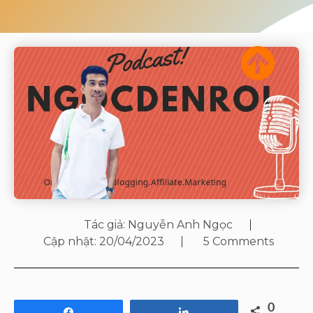
Tác giả:
Nguyễn Anh Ngọc
Cập nhật:
20/04/2023
5 Comments
0
Share
Share