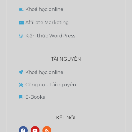
Khoá học online
Affiliate Marketing
Kiến thức WordPress
TÀI NGUYÊN
Khoá học online
Công cụ - Tài nguyên
E-Books
KẾT NỐI: