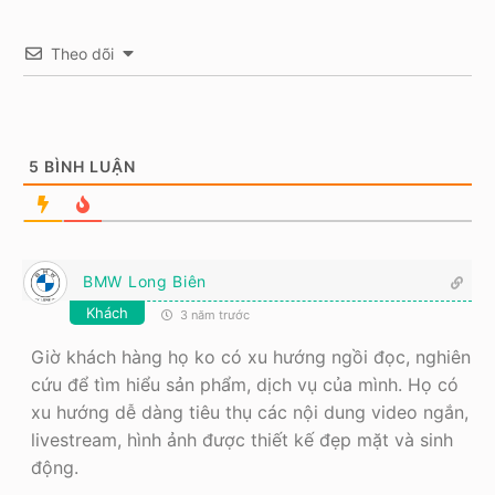
Theo dõi
5
BÌNH LUẬN
BMW Long Biên
Khách
3 năm trước
Giờ khách hàng họ ko có xu hướng ngồi đọc, nghiên
cứu để tìm hiểu sản phẩm, dịch vụ của mình. Họ có
xu hướng dễ dàng tiêu thụ các nội dung video ngắn,
livestream, hình ảnh được thiết kế đẹp mặt và sinh
động.