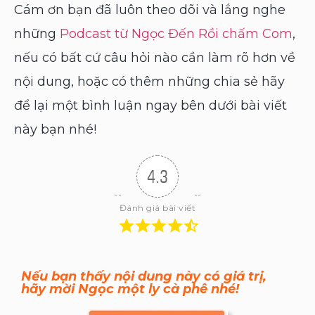
Cám ơn bạn đã luôn theo dõi và lắng nghe
những
Podcast từ Ngọc Đến Rồi chấm Com
,
nếu có bất cứ câu hỏi nào cần làm rõ hơn về
nội dung, hoặc có thêm những chia sẻ hãy
để lại một bình luận ngay bên dưới bài viết
này bạn nhé!
4.3
Đánh giá bài viết
Nếu bạn thấy nội dung này có giá trị,
hãy mời Ngọc một ly cà phê nhé!