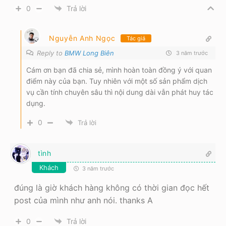
0
Trả lời
Nguyễn Anh Ngọc
Tác giả
Reply to
BMW Long Biên
3 năm trước
Cám ơn bạn đã chia sẻ, mình hoàn toàn đồng ý với quan
điểm này của bạn. Tuy nhiên với một số sản phẩm dịch
vụ cần tính chuyên sâu thì nội dung dài vẫn phát huy tác
dụng.
0
Trả lời
tình
Khách
3 năm trước
đúng là giờ khách hàng không có thời gian đọc hết
post của mình như anh nói. thanks A
0
Trả lời