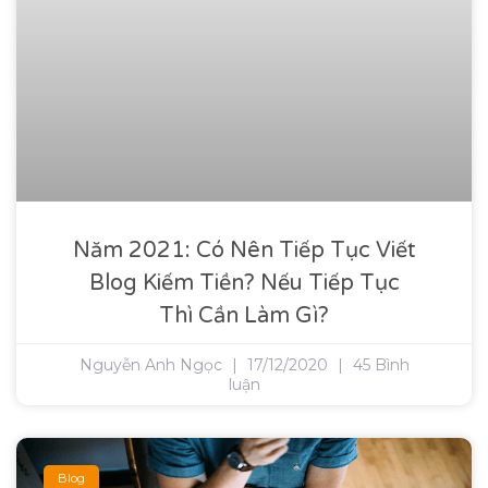
Năm 2021: Có Nên Tiếp Tục Viết
Blog Kiếm Tiền? Nếu Tiếp Tục
Thì Cần Làm Gì?
Nguyễn Anh Ngọc
17/12/2020
45 Bình
luận
Blog