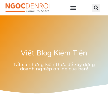
Học online
Tài nguyên
Viết Blog Kiếm Tiền
Tất cả những kiến thức để xây dựng
doanh nghiệp online của bạn!