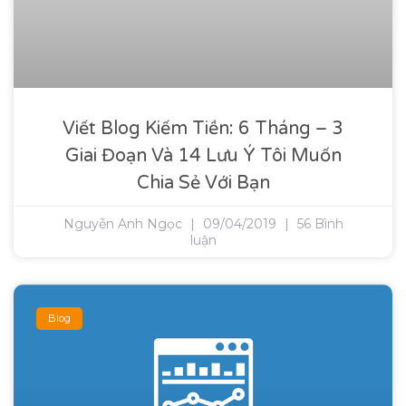
Viết Blog Kiếm Tiền: 6 Tháng – 3
Giai Đoạn Và 14 Lưu Ý Tôi Muốn
Chia Sẻ Với Bạn
Nguyễn Anh Ngọc
09/04/2019
56 Bình
luận
Blog