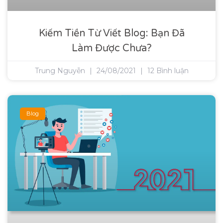
Kiếm Tiền Từ Viết Blog: Bạn Đã
Làm Được Chưa?
Trung Nguyễn
24/08/2021
12 Bình luận
Blog