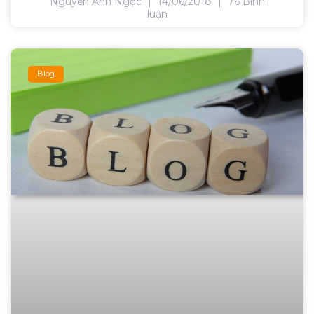
Nguyễn Anh Ngọc
14/06/2018
76 Bình
luận
Blog