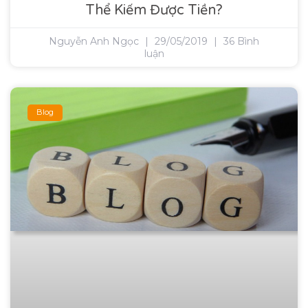
Thể Kiếm Được Tiền?
Nguyễn Anh Ngọc
29/05/2019
36 Bình
luận
Blog