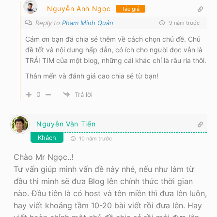
Nguyễn Anh Ngọc
Tác giả
Reply to
Phạm Minh Quân
9 năm trước
Cám ơn bạn đã chia sẻ thêm về cách chọn chủ đề. Chủ
đề tốt và nội dung hấp dẫn, có ích cho người đọc vẫn là
TRÁI TIM của một blog, những cái khác chỉ là râu ria thôi.
Thân mến và đánh giá cao chia sẻ từ bạn!
0
Trả lời
Nguyễn Văn Tiến
Khách
10 năm trước
Chào Mr Ngọc..!
Tư vấn giúp mình vấn đề này nhé, nếu như làm từ
đầu thì mình sẽ đưa Blog lên chính thức thời gian
nào. Đầu tiên là có host và tên miền thì đưa lên luôn,
hay viết khoảng tầm 10-20 bài viết rồi đưa lên. Hay