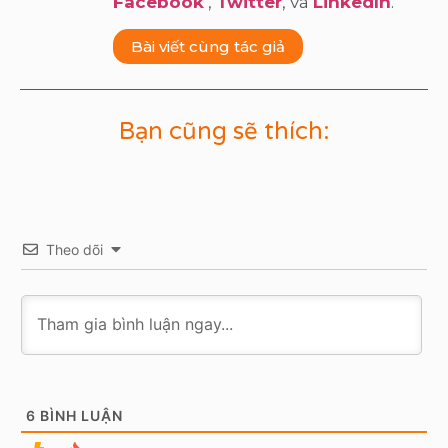
Facebook
,
Twitter
, và
LinkedIn
.
Bài viết cùng tác giả
Bạn cũng sẽ thích:
Theo dõi
6
BÌNH LUẬN