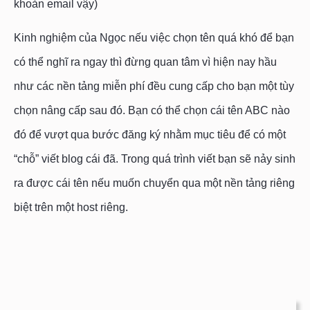
khoản email vậy)
Kinh nghiệm của Ngọc nếu việc chọn tên quá khó để bạn
có thể nghĩ ra ngay thì đừng quan tâm vì hiện nay hầu
như các nền tảng miễn phí đều cung cấp cho bạn một tùy
chọn nâng cấp sau đó. Bạn có thể chọn cái tên ABC nào
đó để vượt qua bước đăng ký nhằm mục tiêu để có một
“chỗ” viết blog cái đã. Trong quá trình viết bạn sẽ nảy sinh
ra được cái tên nếu muốn chuyển qua một nền tảng riêng
biệt trên một host riêng.