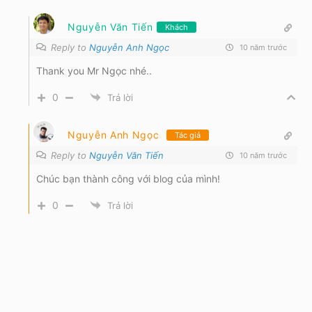
Nguyễn Văn Tiến
Khách
Reply to
Nguyễn Anh Ngọc
10 năm trước
Thank you Mr Ngọc nhé..
0
Trả lời
Nguyễn Anh Ngọc
Tác giả
Reply to
Nguyễn Văn Tiến
10 năm trước
Chúc bạn thành công với blog của mình!
0
Trả lời