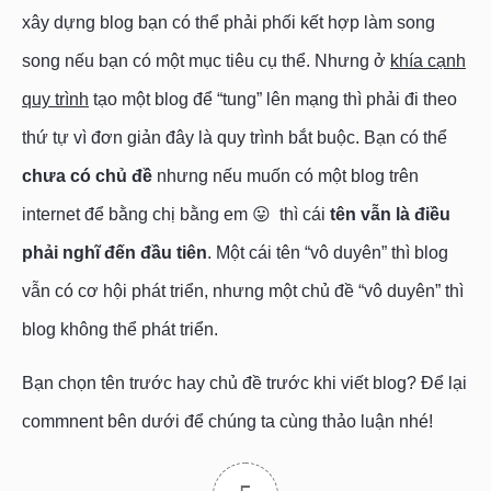
xây dựng blog bạn có thể phải phối kết hợp làm song
song nếu bạn có một mục tiêu cụ thể. Nhưng ở
khía cạnh
quy trình
tạo một blog để “tung” lên mạng thì phải đi theo
thứ tự vì đơn giản đây là quy trình bắt buộc. Bạn có thể
chưa có chủ đề
nhưng nếu muốn có một blog trên
internet để bằng chị bằng em 😛 thì cái
tên vẫn là điều
phải nghĩ đến đầu tiên
. Một cái tên “vô duyên” thì blog
vẫn có cơ hội phát triển, nhưng một chủ đề “vô duyên” thì
blog không thể phát triển.
Bạn chọn tên trước hay chủ đề trước khi viết blog? Để lại
commnent bên dưới để chúng ta cùng thảo luận nhé!