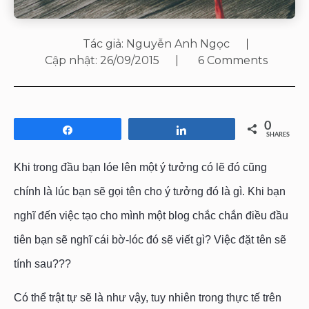
Tác giả:
Nguyễn Anh Ngọc
Cập nhật:
26/09/2015
6 Comments
0
Share
Share
SHARES
Khi trong đầu bạn lóe lên một ý tưởng có lẽ đó cũng
chính là lúc bạn sẽ gọi tên cho ý tưởng đó là gì. Khi bạn
nghĩ đến việc tạo cho mình một blog chắc chắn điều đầu
tiên bạn sẽ nghĩ cái bờ-lóc đó sẽ viết gì? Việc đặt tên sẽ
tính sau???
Có thể trật tự sẽ là như vậy, tuy nhiên trong thực tế trên