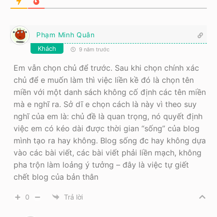
Phạm Minh Quân
Khách
9 năm trước
Em vẫn chọn chủ để trước. Sau khi chọn chính xác
chủ để e muốn làm thì việc liền kề đó là chọn tên
miền với một danh sách không cố định các tên miền
mà e nghĩ ra. Sở dĩ e chọn cách là này vì theo suy
nghĩ của em là: chủ đề là quan trọng, nó quyết định
việc em có kéo dài được thời gian “sống” của blog
mình tạo ra hay không. Blog sống đc hay không dựa
vào các bài viết, các bài viết phải liền mạch, không
pha trộn làm loảng ý tưởng – đây là việc tự giết
chết blog của bản thân
0
Trả lời