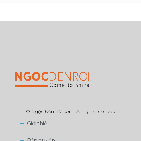
© Ngọc Đến Rồi.com- All rights reserved
Giới thiệu
Bản quyền