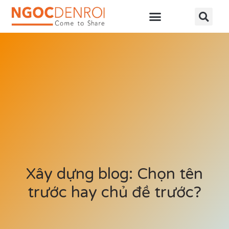
Học online
Tài nguyên
Xây dựng blog: Chọn tên
trước hay chủ đề trước?