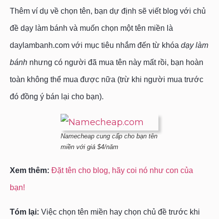
Thêm ví dụ về chọn tên, bạn dự định sẽ viết blog với chủ
đề dạy làm bánh và muốn chọn một tên miền là
daylambanh.com với mục tiêu nhắm đến từ khóa
dạy làm
bánh
nhưng có người đã mua tên này mất rồi, bạn hoàn
toàn không thể mua được nữa (trừ khi người mua trước
đó đồng ý bán lại cho bạn).
Namecheap cung cấp cho bạn tên
miền với giá $4/năm
Xem thêm:
Đặt tên cho blog, hãy coi nó như con của
bạn!
Tóm lại:
Việc chọn tên miền hay chọn chủ đề trước khi