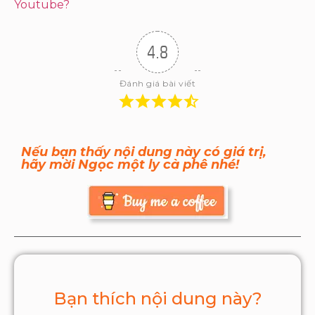
Youtube?
4.8
Đánh giá bài viết
Nếu bạn thấy nội dung này có giá trị,
hãy mời Ngọc một ly cà phê nhé!
Bạn thích nội dung này?