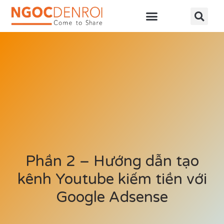
Học online
Tài nguyên
Phần 2 – Hướng dẫn tạo
kênh Youtube kiếm tiền với
Google Adsense