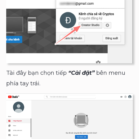
Tài đây bạn chọn tiếp
“Cài đặt”
bên menu
phía tay trái.