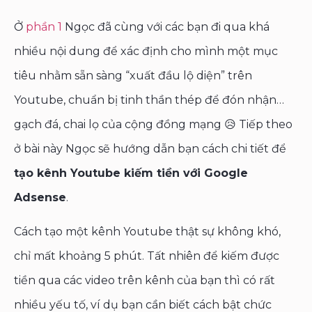
Ở
phần 1
Ngọc đã cùng với các bạn đi qua khá
nhiều nội dung để xác định cho mình một mục
tiêu nhằm sẵn sàng “xuất đầu lộ diện” trên
Youtube, chuẩn bị tinh thần thép để đón nhận…
gạch đá, chai lọ của cộng đồng mạng 😥 Tiếp theo
ở bài này Ngọc sẽ hướng dẫn bạn cách chi tiết để
tạo kênh Youtube kiếm tiền với Google
Adsense
.
Cách tạo một kênh Youtube thật sự không khó,
chỉ mất khoảng 5 phút. Tất nhiên để kiếm được
tiền qua các video trên kênh của bạn thì có rất
nhiều yếu tố, ví dụ bạn cần biết cách bật chức