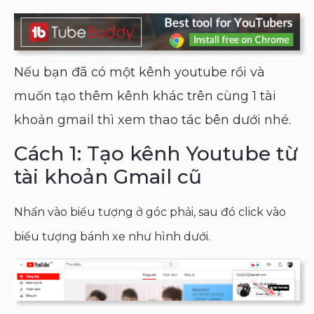
Nếu bạn đã có một kênh youtube rồi và
muốn tạo thêm kênh khác trên cùng 1 tài
khoản gmail thì xem thao tác bên dưới nhé.
Cách 1: Tạo kênh Youtube từ
tài khoản Gmail cũ
Nhấn vào biểu tượng ở góc phải, sau đó click vào
biểu tượng bánh xe như hình dưới.