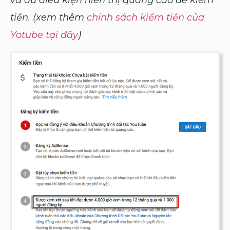
và đủ điều kiện hiển thị quảng cáo để kiếm
tiền. (xem thêm
chính sách kiếm tiền của
Yotube tại đây
)