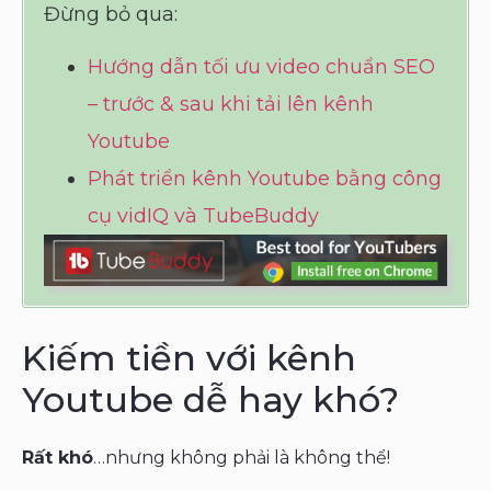
Đừng bỏ qua:
Hướng dẫn tối ưu video chuẩn SEO
– trước & sau khi tải lên kênh
Youtube
Phát triển kênh Youtube bằng công
cụ vidIQ và TubeBuddy
Kiếm tiền với kênh
Youtube dễ hay khó?
Rất khó
…nhưng không phải là không thể!