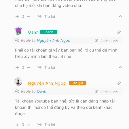
cho họ mỗi khi bạn đăng video chứ.
0
Trả lời
Oanh
Khách
Reply to
Nguyễn Anh Ngọc
5 năm trước
Phải có tài khoản gì vậy bạn.bạn nói rõ cụ thể để mình
hiểu .oy mình làm theo . B nhé
0
Trả lời
Nguyễn Anh Ngọc
Tác giả
Reply to
Oanh
5 năm trước
Tài khoản Youtube bạn nhé, tức là cần đăng nhập tài
khoản thì mới có thể đăng ký và theo dõi kênh khác
được.
0
Trả lời