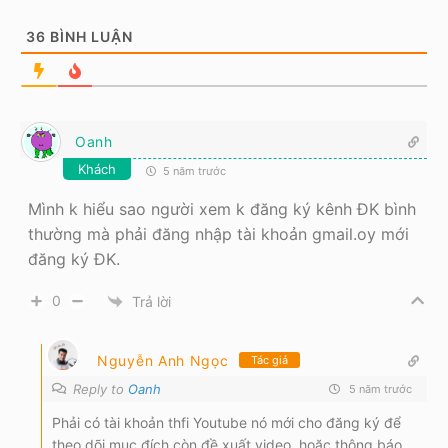
36
BÌNH LUẬN
Oanh
Khách
5 năm trước
Mình k hiểu sao người xem k đăng ký kênh ĐK bình
thường mà phải đăng nhập tài khoản gmail.oy mới
đăng ký ĐK.
0
Trả lời
Nguyễn Anh Ngọc
Tác giả
Reply to
Oanh
5 năm trước
Phải có tài khoản thfi Youtube nó mới cho đăng ký để
theo dõi mục đích còn đề xuất video, hoặc thông báo