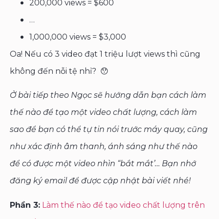
200,000 views = $600
…
1,000,000 views = $3,000
Oa! Nếu có 3 video đạt 1 triệu lượt views thì cũng
không đến nỗi tệ nhỉ? 😯
Ở bài tiếp theo Ngọc sẽ hướng dẫn bạn cách làm
thế nào để tạo một video chất lượng, cách làm
sao để bạn có thể tự tin nói trước máy quay, cũng
như xác định âm thanh, ánh sáng như thế nào
để có được một video nhìn “bắt mắt’… Bạn nhớ
đăng ký email để được cập nhật bài viết nhé!
Phần 3:
Làm thế nào để tạo video chất lượng trên