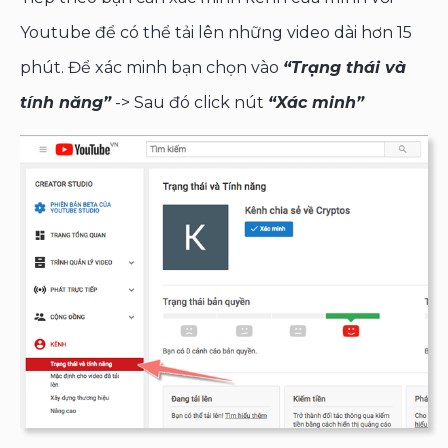
Youtube để có thể tải lên những video dài hơn 15
phút. Để xác minh bạn chọn vào
“Trạng thái và
tính năng”
-> Sau đó click nút
“Xác minh”