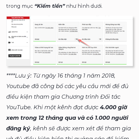
trong mục
“Kiếm tiền”
như hình dưới.
****Lưu ý: Từ ngày 16 tháng 1 năm 2018,
Youtube đã công bố các yêu cầu mới để đủ
điều kiện tham gia Chương trình Đối tác
YouTube. Khi một kênh đạt được
4.000 giờ
xem trong 12 tháng qua và có 1.000 người
đăng ký
, kênh sẽ được xem xét để tham gia