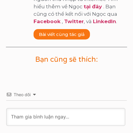
hiểu thêm về Ngọc
tại đây
. Bạn
cũng có thể kết nối với Ngọc qua
Facebook
,
Twitter
, và
LinkedIn
.
Bài viết cùng tác giả
Bạn cũng sẽ thích:
Theo dõi