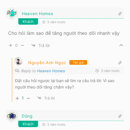
Heaven Homes
Khách
5 năm trước
Cho hỏi làm sao để tăng người theo dõi nhanh vậy
0
Trả lời
Nguyễn Anh Ngọc
Tác giả
Reply to
Heaven Homes
5 năm trước
Đật câu hỏi ngược lại bạn sẽ tìm ra câu trả lời: Vì sao
người theo dõi tăng chậm vậy?
1
Trả lời
Dũng
Khách
5 năm trước