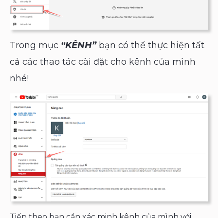
Trong mục
“KÊNH”
bạn có thể thực hiện tất
cả các thao tác cài đặt cho kênh của mình
nhé!
Tiếp theo bạn cần xác minh kênh của mình với