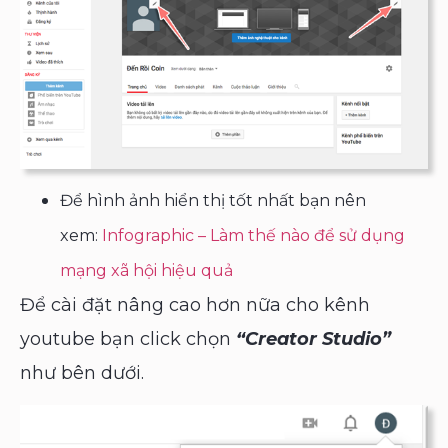
Để hình ảnh hiển thị tốt nhất bạn nên
xem:
Infographic – Làm thế nào để sử dụng
mạng xã hội hiệu quả
Để cài đặt nâng cao hơn nữa cho kênh
youtube bạn click chọn
“Creator Studio”
như bên dưới.