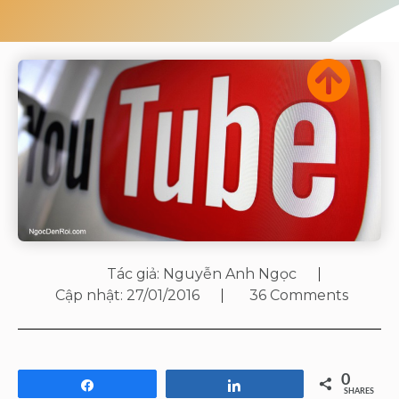
Tác giả:
Nguyễn Anh Ngọc
Cập nhật:
27/01/2016
36 Comments
0
Share
Share
SHARES