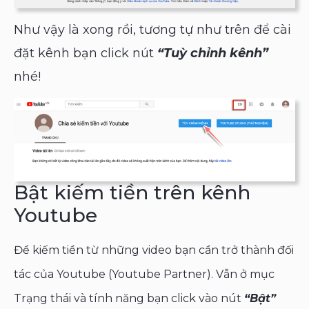
Như vậy là xong rồi, tương tự như trên để cài
đặt kênh bạn click nút
“Tuỳ chỉnh kênh”
nhé!
Bật kiếm tiền trên kênh
Youtube
Để kiếm tiền từ những video bạn cần trở thành đối
tác của Youtube (Youtube Partner). Vẫn ở mục
Trạng thái và tính năng bạn click vào nút
“Bật”