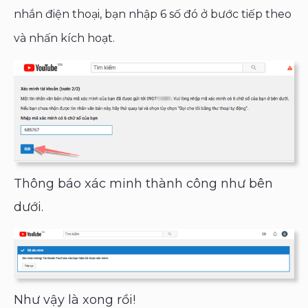
nhắn điện thoại, bạn nhập 6 số đó ở bước tiếp theo
và nhấn kích hoạt.
Thông báo xác minh thành công như bên
dưới.
Như vậy là xong rồi!