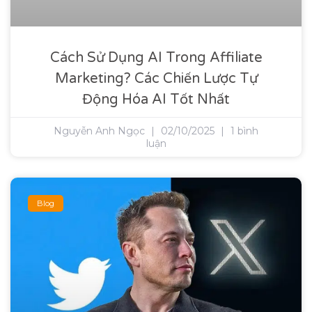
Cách Sử Dụng AI Trong Affiliate
Marketing? Các Chiến Lược Tự
Động Hóa AI Tốt Nhất
Nguyễn Anh Ngọc
02/10/2025
1 bình
luận
Blog