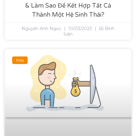
& Làm Sao Để Kết Hợp Tất Cả
Thành Một Hệ Sinh Thái?
Nguyễn Anh Ngọc
10/03/2023
65 Bình
luận
Blog