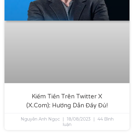
Kiếm Tiền Trên Twitter X
(X.com): Hướng Dẫn Đầy Đủ!
Nguyễn Anh Ngọc
18/08/2023
44 Bình
luận