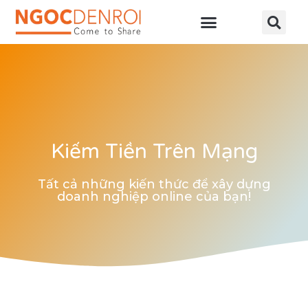
Học online
Tài nguyên
Kiếm Tiền Trên Mạng
Tất cả những kiến thức để xây dựng
doanh nghiệp online của bạn!