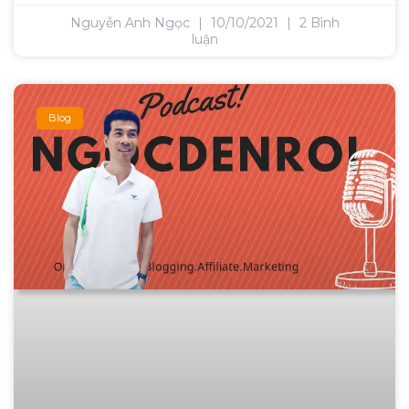
Nguyễn Anh Ngọc
10/10/2021
2 Bình
luận
Blog