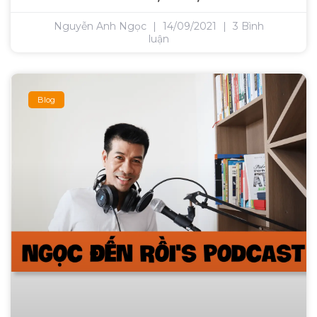
Nguyễn Anh Ngọc
14/09/2021
3 Bình
luận
Blog