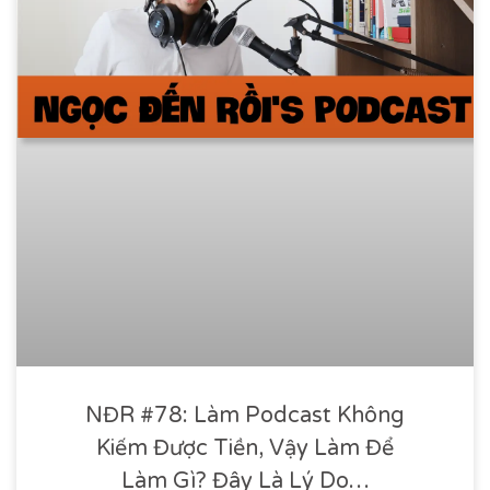
NĐR #78: Làm Podcast Không
Kiếm Được Tiền, Vậy Làm Để
Làm Gì? Đây Là Lý Do…