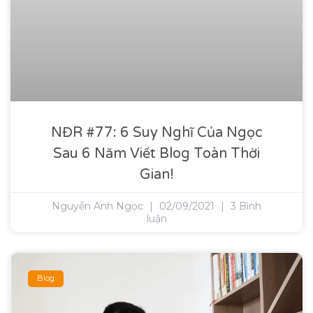
NĐR #77: 6 Suy Nghĩ Của Ngọc
Sau 6 Năm Viết Blog Toàn Thời
Gian!
Nguyễn Anh Ngọc
02/09/2021
3 Bình
luận
Blog