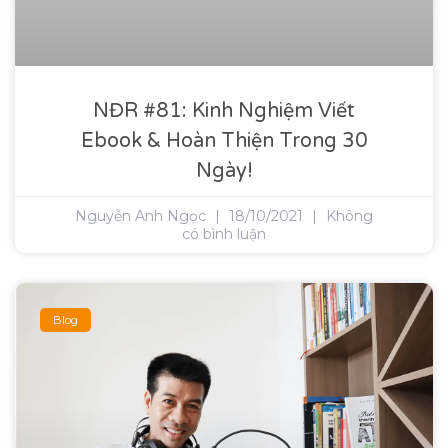
NĐR #81: Kinh Nghiệm Viết
Ebook & Hoàn Thiện Trong 30
Ngày!
Nguyễn Anh Ngọc
18/10/2021
Không
có bình luận
Blog