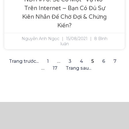
Trên Internet – Bạn Có Đủ Sự
Kiên Nhẫn Để Chờ Đợi & Chứng
Kiến?
Nguyễn Anh Ngọc
15/08/2021
8 Bình
luận
Trang trước...
1
…
3
4
5
6
7
…
17
Trang sau...