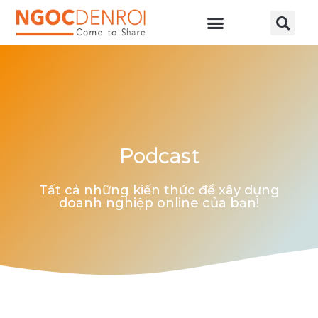
Học online
Tài nguyên
Podcast
Tất cả những kiến thức để xây dựng
doanh nghiệp online của bạn!