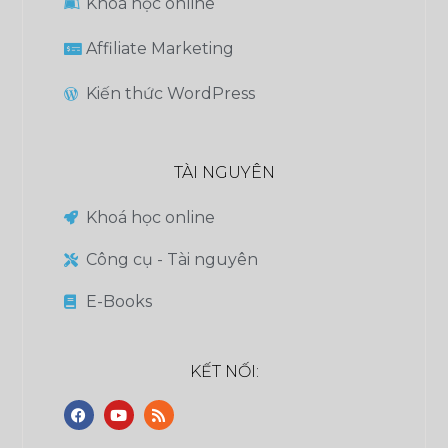
Khoá học online
Affiliate Marketing
Kiến thức WordPress
TÀI NGUYÊN
Khoá học online
Công cụ - Tài nguyên
E-Books
KẾT NỐI: