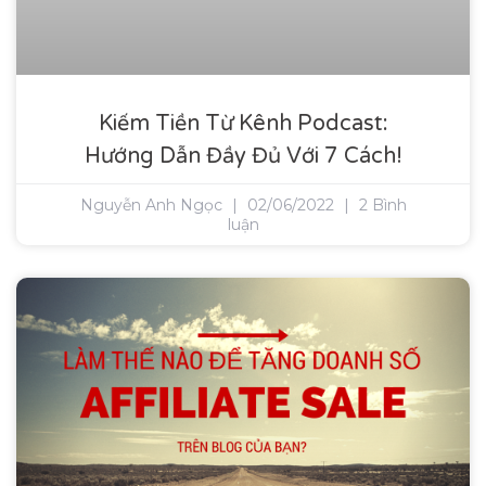
Kiếm Tiền Từ Kênh Podcast:
Hướng Dẫn Đầy Đủ Với 7 Cách!
Nguyễn Anh Ngọc
02/06/2022
2 Bình
luận