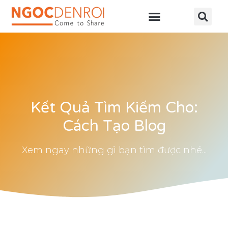
Học online
Tài nguyên
Kết Quả Tìm Kiếm Cho:
Cách Tạo Blog
Xem ngay những gì bạn tìm được nhé...