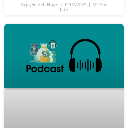
Nguyễn Anh Ngọc
12/07/2022
56 Bình
luận