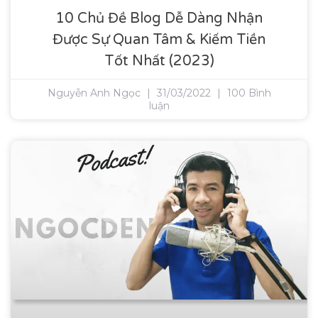
10 Chủ Đề Blog Dễ Dàng Nhận
Được Sự Quan Tâm & Kiếm Tiền
Tốt Nhất (2023)
Nguyễn Anh Ngọc
31/03/2022
100 Bình
luận