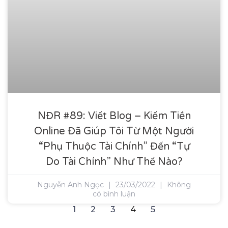
NĐR #89: Viết Blog – Kiếm Tiền
Online Đã Giúp Tôi Từ Một Người
“phụ Thuộc Tài Chính” Đến “tự
Do Tài Chính” Như Thế Nào?
Nguyễn Anh Ngọc
23/03/2022
Không
có bình luận
1
2
3
4
5